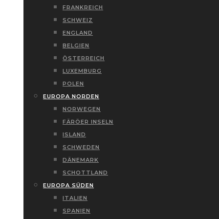
FRANKREICH
SCHWEIZ
ENGLAND
BELGIEN
ÖSTERREICH
LUXEMBURG
POLEN
EUROPA NORDEN
NORWEGEN
FÄRÖER INSELN
ISLAND
SCHWEDEN
DÄNEMARK
SCHOTTLAND
EUROPA SÜDEN
ITALIEN
SPANIEN