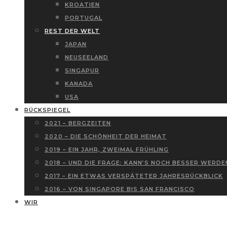
KROATIEN
PORTUGAL
REST DER WELT
JAPAN
NEUSEELAND
SINGAPUR
KANADA
USA
RÜCKSPIEGEL
2021 – BERGZEITEN
2020 – DIE SCHÖNHEIT DER HEIMAT
2019 – EIN JAHR, ZWEIMAL FRÜHLING
2018 – UND DIE FRAGE: KANN’S NOCH BESSER WERDE
2017 – EIN ETWAS VERSPÄTETER JAHRESRÜCKBLICK
2016 – VON SINGAPORE BIS SAN FRANCISCO
WIR