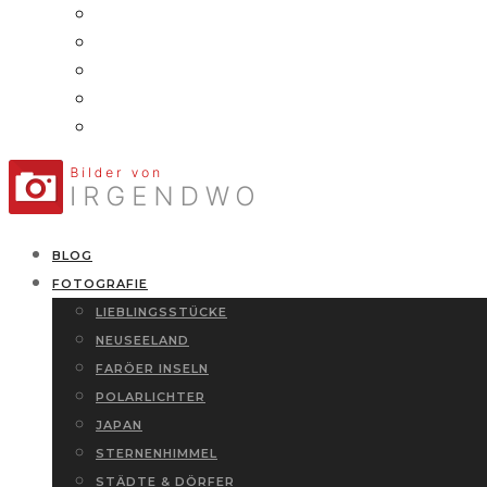
BLOG
FOTOGRAFIE
LIEBLINGSSTÜCKE
NEUSEELAND
FARÖER INSELN
POLARLICHTER
JAPAN
STERNENHIMMEL
STÄDTE & DÖRFER