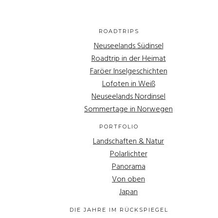
ROADTRIPS
Neuseelands Südinsel
Roadtrip in der Heimat
Faröer Inselgeschichten
Lofoten in Weiß
Neuseelands Nordinsel
Sommertage in Norwegen
PORTFOLIO
Landschaften & Natur
Polarlichter
Panorama
Von oben
Japan
DIE JAHRE IM RÜCKSPIEGEL