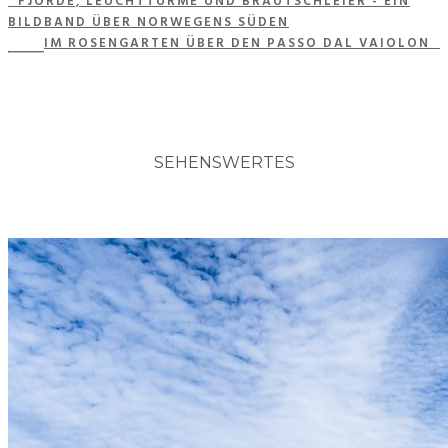
FJORDE, LEUCHTTÜRME UND BRAUTSCHLEIER - EIN
BILDBAND ÜBER NORWEGENS SÜDEN
IM ROSENGARTEN ÜBER DEN PASSO DAL VAIOLON
SEHENSWERTES