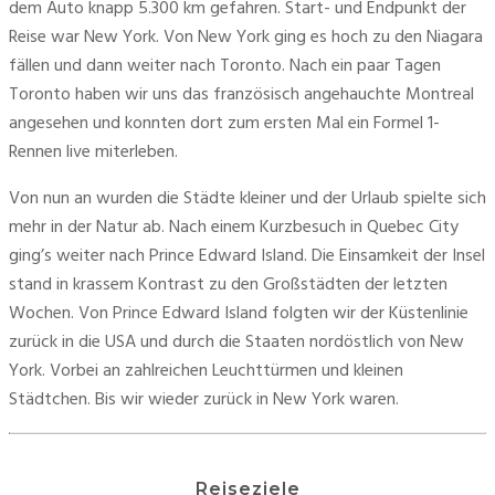
dem Auto knapp 5.300 km gefahren. Start- und Endpunkt der 
Reise war New York. Von New York ging es hoch zu den Niagara 
fällen und dann weiter nach Toronto. Nach ein paar Tagen 
Toronto haben wir uns das französisch angehauchte Montreal 
angesehen und konnten dort zum ersten Mal ein Formel 1-
Rennen live miterleben. 
Von nun an wurden die Städte kleiner und der Urlaub spielte sich 
mehr in der Natur ab. Nach einem Kurzbesuch in Quebec City 
ging’s weiter nach Prince Edward Island. Die Einsamkeit der Insel 
stand in krassem Kontrast zu den Großstädten der letzten 
Wochen. Von Prince Edward Island folgten wir der Küstenlinie 
zurück in die USA und durch die Staaten nordöstlich von New 
York. Vorbei an zahlreichen Leuchttürmen und kleinen 
Städtchen. Bis wir wieder zurück in New York waren. 
Reiseziele