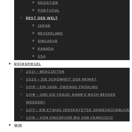
KROATIEN
PORTUGAL
REST DER WELT
JAPAN
NEUSEELAND
SINGAPUR
KANADA
USA
RÜCKSPIEGEL
2021 – BERGZEITEN
2020 – DIE SCHÖNHEIT DER HEIMAT
2019 – EIN JAHR, ZWEIMAL FRÜHLING
2018 – UND DIE FRAGE: KANN’S NOCH BESSER
WERDEN?
2017 – EIN ETWAS VERSPÄTETER JAHRESRÜCKBLICK
2016 – VON SINGAPORE BIS SAN FRANCISCO
WIR