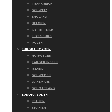
FRANKREICH
SCHWEIZ
ENGLAND
BELGIEN
ÖSTERREICH
LUXEMBURG
POLEN
EUROPA NORDEN
NORWEGEN
FÄRÖER INSELN
ISLAND
SCHWEDEN
DÄNEMARK
SCHOTTLAND
EUROPA SÜDEN
ITALIEN
SPANIEN