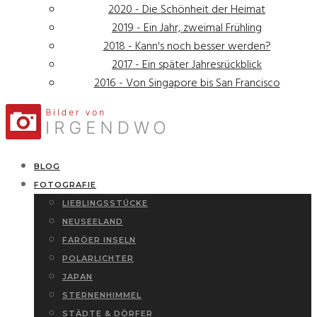
2020 - Die Schönheit der Heimat
2019 - Ein Jahr, zweimal Frühling
2018 - Kann's noch besser werden?
2017 - Ein später Jahresrückblick
2016 - Von Singapore bis San Francisco
BLOG
FOTOGRAFIE
LIEBLINGSSTÜCKE
NEUSEELAND
FARÖER INSELN
POLARLICHTER
JAPAN
STERNENHIMMEL
STÄDTE & DÖRFER