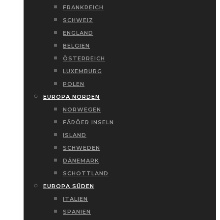
FRANKREICH
SCHWEIZ
ENGLAND
BELGIEN
ÖSTERREICH
LUXEMBURG
POLEN
EUROPA NORDEN
NORWEGEN
FÄRÖER INSELN
ISLAND
SCHWEDEN
DÄNEMARK
SCHOTTLAND
EUROPA SÜDEN
ITALIEN
SPANIEN