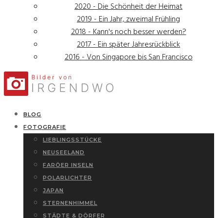
2020 - Die Schönheit der Heimat
2019 - Ein Jahr, zweimal Frühling
2018 - Kann's noch besser werden?
2017 - Ein später Jahresrückblick
2016 - Von Singapore bis San Francisco
BLOG
FOTOGRAFIE
LIEBLINGSSTÜCKE
NEUSEELAND
FARÖER INSELN
POLARLICHTER
JAPAN
STERNENHIMMEL
STÄDTE & DÖRFER