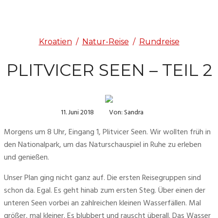
Kroatien
/
Natur-Reise
/
Rundreise
PLITVICER SEEN – TEIL 2
11. Juni 2018
Von: Sandra
Morgens um 8 Uhr, Eingang 1, Plitvicer Seen. Wir wollten früh in 
den Nationalpark, um das Naturschauspiel in Ruhe zu erleben 
und genießen.
Unser Plan ging nicht ganz auf. Die ersten Reisegruppen sind 
schon da. Egal. Es geht hinab zum ersten Steg. Über einen der 
unteren Seen vorbei an zahlreichen kleinen Wasserfällen. Mal 
größer, mal kleiner. Es blubbert und rauscht überall. Das Wasser 