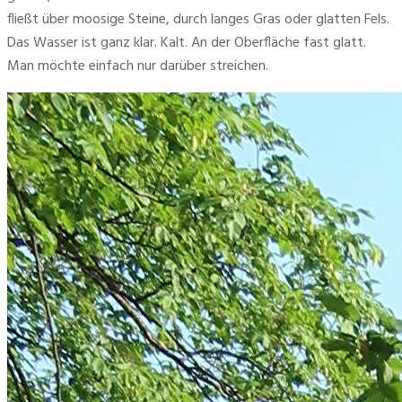
fließt über moosige Steine, durch langes Gras oder glatten Fels. 
Das Wasser ist ganz klar. Kalt. An der Oberfläche fast glatt. 
Man möchte einfach nur darüber streichen.