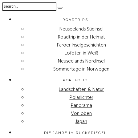
ROADTRIPS
Neuseelands Südinsel
Roadtrip in der Heimat
Faröer Inselgeschichten
Lofoten in Weiß
Neuseelands Nordinsel
Sommertage in Norwegen
PORTFOLIO
Landschaften & Natur
Polarlichter
Panorama
Von oben
Japan
DIE JAHRE IM RÜCKSPIEGEL