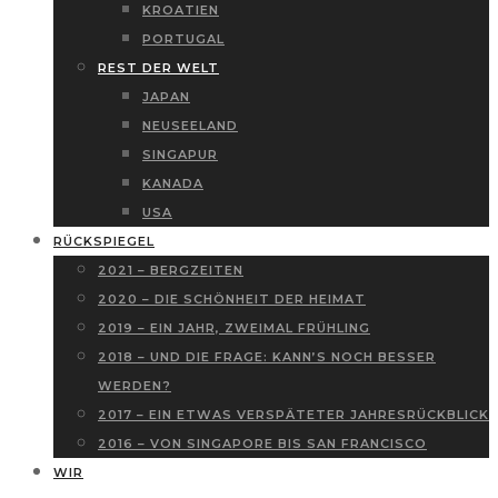
KROATIEN
PORTUGAL
REST DER WELT
JAPAN
NEUSEELAND
SINGAPUR
KANADA
USA
RÜCKSPIEGEL
2021 – BERGZEITEN
2020 – DIE SCHÖNHEIT DER HEIMAT
2019 – EIN JAHR, ZWEIMAL FRÜHLING
2018 – UND DIE FRAGE: KANN’S NOCH BESSER
WERDEN?
2017 – EIN ETWAS VERSPÄTETER JAHRESRÜCKBLICK
2016 – VON SINGAPORE BIS SAN FRANCISCO
WIR