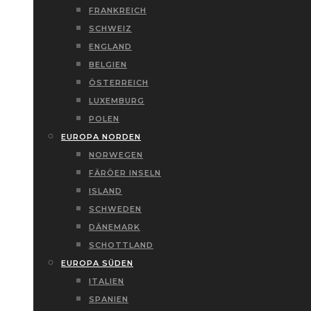
FRANKREICH
SCHWEIZ
ENGLAND
BELGIEN
ÖSTERREICH
LUXEMBURG
POLEN
EUROPA NORDEN
NORWEGEN
FÄRÖER INSELN
ISLAND
SCHWEDEN
DÄNEMARK
SCHOTTLAND
EUROPA SÜDEN
ITALIEN
SPANIEN