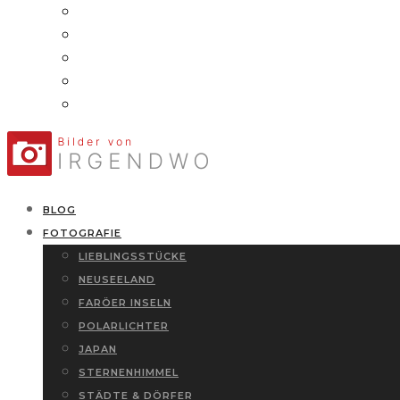
BLOG
FOTOGRAFIE
LIEBLINGSSTÜCKE
NEUSEELAND
FARÖER INSELN
POLARLICHTER
JAPAN
STERNENHIMMEL
STÄDTE & DÖRFER