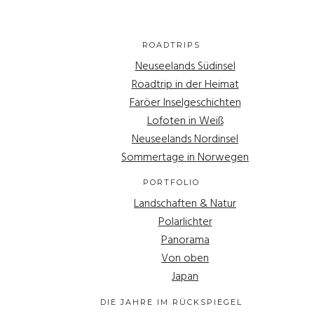
ROADTRIPS
Neuseelands Südinsel
Roadtrip in der Heimat
Faröer Inselgeschichten
Lofoten in Weiß
Neuseelands Nordinsel
Sommertage in Norwegen
PORTFOLIO
Landschaften & Natur
Polarlichter
Panorama
Von oben
Japan
DIE JAHRE IM RÜCKSPIEGEL