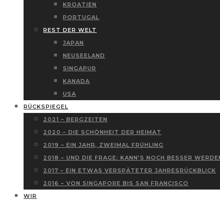
KROATIEN
PORTUGAL
REST DER WELT
JAPAN
NEUSEELAND
SINGAPUR
KANADA
USA
RÜCKSPIEGEL
2021 – BERGZEITEN
2020 – DIE SCHÖNHEIT DER HEIMAT
2019 – EIN JAHR, ZWEIMAL FRÜHLING
2018 – UND DIE FRAGE: KANN’S NOCH BESSER WERDE
2017 – EIN ETWAS VERSPÄTETER JAHRESRÜCKBLICK
2016 – VON SINGAPORE BIS SAN FRANCISCO
WIR