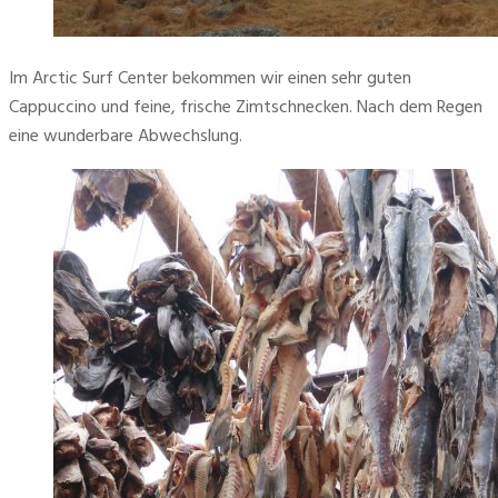
Im Arctic Surf Center bekommen wir einen sehr guten 
Cappuccino und feine, frische Zimtschnecken. Nach dem Regen 
eine wunderbare Abwechslung.