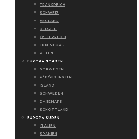
FRANKREICH
SCHWEIZ
ENGLAND
BELGIEN
ÖSTERREICH
LUXEMBURG
POLEN
EUROPA NORDEN
NORWEGEN
FÄRÖER INSELN
ISLAND
SCHWEDEN
DÄNEMARK
SCHOTTLAND
EUROPA SÜDEN
ITALIEN
SPANIEN