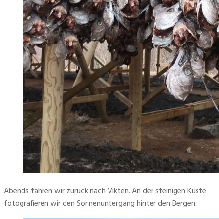
Abends fahren wir zurück nach Vikten. An der steinigen Küste 
fotografieren wir den Sonnenuntergang hinter den Bergen.