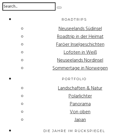
ROADTRIPS
Neuseelands Südinsel
Roadtrip in der Heimat
Faröer Inselgeschichten
Lofoten in Weiß
Neuseelands Nordinsel
Sommertage in Norwegen
PORTFOLIO
Landschaften & Natur
Polarlichter
Panorama
Von oben
Japan
DIE JAHRE IM RÜCKSPIEGEL