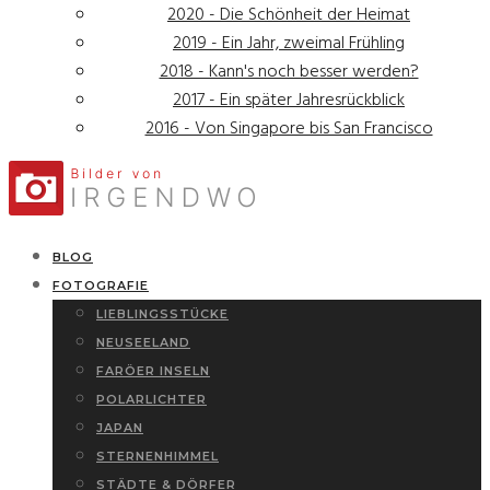
2020 - Die Schönheit der Heimat
2019 - Ein Jahr, zweimal Frühling
2018 - Kann's noch besser werden?
2017 - Ein später Jahresrückblick
2016 - Von Singapore bis San Francisco
BLOG
FOTOGRAFIE
LIEBLINGSSTÜCKE
NEUSEELAND
FARÖER INSELN
POLARLICHTER
JAPAN
STERNENHIMMEL
STÄDTE & DÖRFER