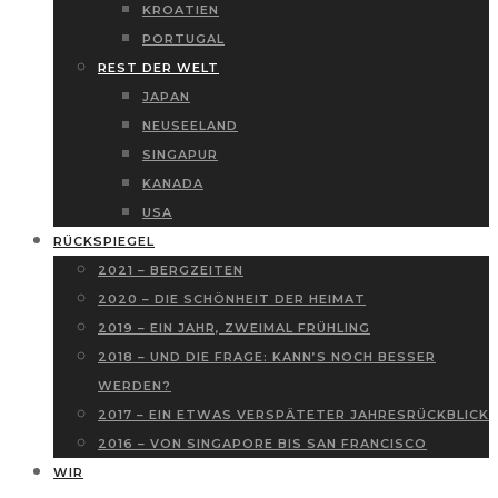
KROATIEN
PORTUGAL
REST DER WELT
JAPAN
NEUSEELAND
SINGAPUR
KANADA
USA
RÜCKSPIEGEL
2021 – BERGZEITEN
2020 – DIE SCHÖNHEIT DER HEIMAT
2019 – EIN JAHR, ZWEIMAL FRÜHLING
2018 – UND DIE FRAGE: KANN’S NOCH BESSER
WERDEN?
2017 – EIN ETWAS VERSPÄTETER JAHRESRÜCKBLICK
2016 – VON SINGAPORE BIS SAN FRANCISCO
WIR