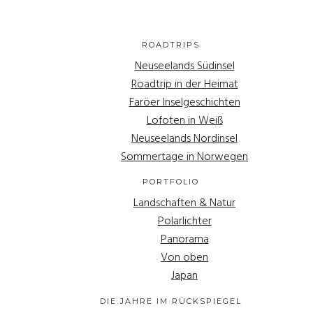
ROADTRIPS
Neuseelands Südinsel
Roadtrip in der Heimat
Faröer Inselgeschichten
Lofoten in Weiß
Neuseelands Nordinsel
Sommertage in Norwegen
PORTFOLIO
Landschaften & Natur
Polarlichter
Panorama
Von oben
Japan
DIE JAHRE IM RÜCKSPIEGEL