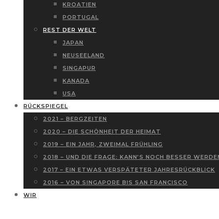
KROATIEN
PORTUGAL
REST DER WELT
JAPAN
NEUSEELAND
SINGAPUR
KANADA
USA
RÜCKSPIEGEL
2021 – BERGZEITEN
2020 – DIE SCHÖNHEIT DER HEIMAT
2019 – EIN JAHR, ZWEIMAL FRÜHLING
2018 – UND DIE FRAGE: KANN’S NOCH BESSER WERDE
2017 – EIN ETWAS VERSPÄTETER JAHRESRÜCKBLICK
2016 – VON SINGAPORE BIS SAN FRANCISCO
WIR