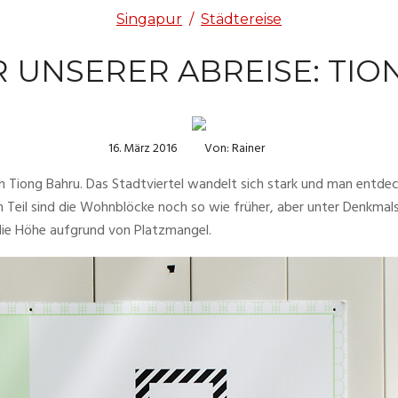
Singapur
/
Städtereise
 UNSERER ABREISE: TI
16. März 2016
Von: Rainer
iong Bahru. Das Stadtviertel wandelt sich stark und man entdeckt 
Teil sind die Wohnblöcke noch so wie früher, aber unter Denkmalsc
 die Höhe aufgrund von Platzmangel.