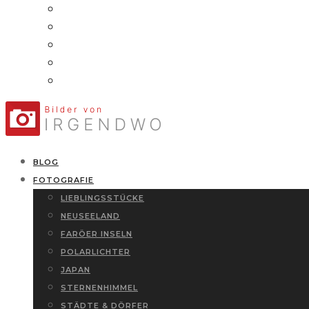
BLOG
FOTOGRAFIE
LIEBLINGSSTÜCKE
NEUSEELAND
FARÖER INSELN
POLARLICHTER
JAPAN
STERNENHIMMEL
STÄDTE & DÖRFER