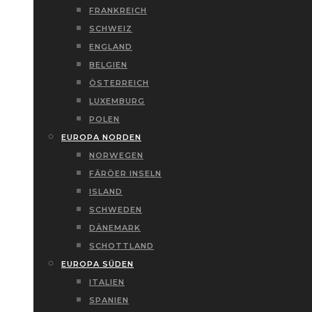
FRANKREICH
SCHWEIZ
ENGLAND
BELGIEN
ÖSTERREICH
LUXEMBURG
POLEN
EUROPA NORDEN
NORWEGEN
FÄRÖER INSELN
ISLAND
SCHWEDEN
DÄNEMARK
SCHOTTLAND
EUROPA SÜDEN
ITALIEN
SPANIEN