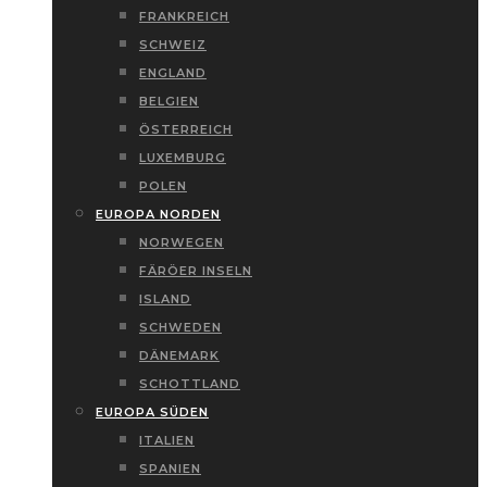
FRANKREICH
SCHWEIZ
ENGLAND
BELGIEN
ÖSTERREICH
LUXEMBURG
POLEN
EUROPA NORDEN
NORWEGEN
FÄRÖER INSELN
ISLAND
SCHWEDEN
DÄNEMARK
SCHOTTLAND
EUROPA SÜDEN
ITALIEN
SPANIEN