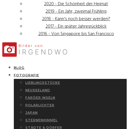
2020 - Die Schönheit der Heimat
2019 - Ein Jahr, zweimal Frühling
2018 - Kann's noch besser werden?
2017 - Ein später Jahresrückblick
2016 - Von Singapore bis San Francisco
BLOG
FOTOGRAFIE
LIEBLINGSSTÜCKE
NEUSEELAND
FARÖER INSELN
POLARLICHTER
JAPAN
STERNENHIMMEL
STÄDTE & DÖRFER