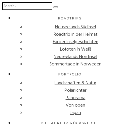
ROADTRIPS
Neuseelands Südinsel
Roadtrip in der Heimat
Faröer Inselgeschichten
Lofoten in Weiß
Neuseelands Nordinsel
Sommertage in Norwegen
PORTFOLIO
Landschaften & Natur
Polarlichter
Panorama
Von oben
Japan
DIE JAHRE IM RÜCKSPIEGEL