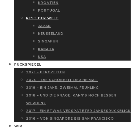
KROATIEN
PORTUGAL
REST DER WELT
JAPAN
NEUSEELAND
SINGAPUR
KANADA
USA
RÜCKSPIEGEL
2021 – BERGZEITEN
2020 – DIE SCHÖNHEIT DER HEIMAT
2019 – EIN JAHR, ZWEIMAL FRÜHLING
2018 – UND DIE FRAGE: KANN’S NOCH BESSER
WERDEN?
2017 – EIN ETWAS VERSPÄTETER JAHRESRÜCKBLICK
2016 – VON SINGAPORE BIS SAN FRANCISCO
WIR