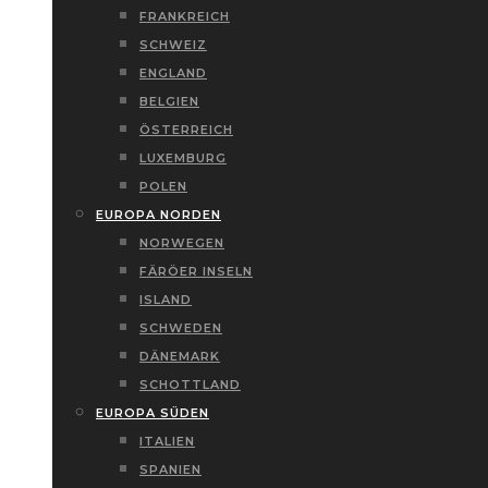
FRANKREICH
SCHWEIZ
ENGLAND
BELGIEN
ÖSTERREICH
LUXEMBURG
POLEN
EUROPA NORDEN
NORWEGEN
FÄRÖER INSELN
ISLAND
SCHWEDEN
DÄNEMARK
SCHOTTLAND
EUROPA SÜDEN
ITALIEN
SPANIEN