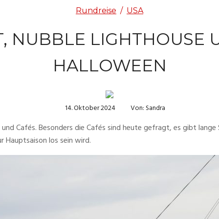
Rundreise
/
USA
 NUBBLE LIGHTHOUSE U
HALLOWEEN
14. Oktober 2024
Von: Sandra
und Cafés. Besonders die Cafés sind heute gefragt, es gibt lange 
r Hauptsaison los sein wird.