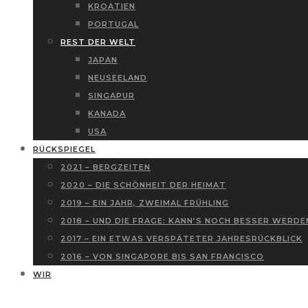
KROATIEN
PORTUGAL
REST DER WELT
JAPAN
NEUSEELAND
SINGAPUR
KANADA
USA
RÜCKSPIEGEL
2021 – BERGZEITEN
2020 – DIE SCHÖNHEIT DER HEIMAT
2019 – EIN JAHR, ZWEIMAL FRÜHLING
2018 – UND DIE FRAGE: KANN’S NOCH BESSER WERDE
2017 – EIN ETWAS VERSPÄTETER JAHRESRÜCKBLICK
2016 – VON SINGAPORE BIS SAN FRANCISCO
WIR