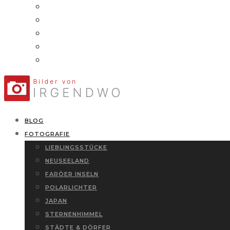
BLOG
FOTOGRAFIE
LIEBLINGSSTÜCKE
NEUSEELAND
FARÖER INSELN
POLARLICHTER
JAPAN
STERNENHIMMEL
STÄDTE & DÖRFER