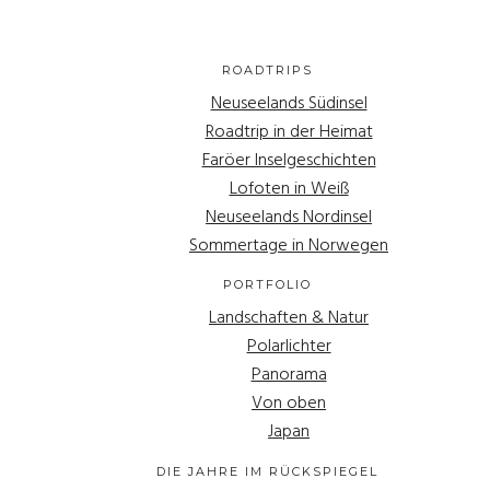
ROADTRIPS
Neuseelands Südinsel
Roadtrip in der Heimat
Faröer Inselgeschichten
Lofoten in Weiß
Neuseelands Nordinsel
Sommertage in Norwegen
PORTFOLIO
Landschaften & Natur
Polarlichter
Panorama
Von oben
Japan
DIE JAHRE IM RÜCKSPIEGEL