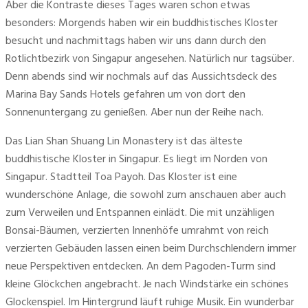
Aber die Kontraste dieses Tages waren schon etwas 
besonders: Morgends haben wir ein buddhistisches Kloster 
besucht und nachmittags haben wir uns dann durch den 
Rotlichtbezirk von Singapur angesehen. Natürlich nur tagsüber. 
Denn abends sind wir nochmals auf das Aussichtsdeck des 
Marina Bay Sands Hotels gefahren um von dort den 
Sonnenuntergang zu genießen. Aber nun der Reihe nach.
Das Lian Shan Shuang Lin Monastery ist das älteste 
buddhistische Kloster in Singapur. Es liegt im Norden von 
Singapur. Stadtteil Toa Payoh. Das Kloster ist eine 
wunderschöne Anlage, die sowohl zum anschauen aber auch 
zum Verweilen und Entspannen einlädt. Die mit unzähligen 
Bonsai-Bäumen, verzierten Innenhöfe umrahmt von reich 
verzierten Gebäuden lassen einen beim Durchschlendern immer 
neue Perspektiven entdecken. An dem Pagoden-Turm sind 
kleine Glöckchen angebracht. Je nach Windstärke ein schönes 
Glockenspiel. Im Hintergrund läuft ruhige Musik. Ein wunderbar 