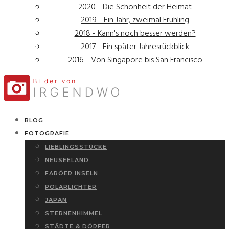
2020 - Die Schönheit der Heimat
2019 - Ein Jahr, zweimal Frühling
2018 - Kann's noch besser werden?
2017 - Ein später Jahresrückblick
2016 - Von Singapore bis San Francisco
BLOG
FOTOGRAFIE
LIEBLINGSSTÜCKE
NEUSEELAND
FARÖER INSELN
POLARLICHTER
JAPAN
STERNENHIMMEL
STÄDTE & DÖRFER