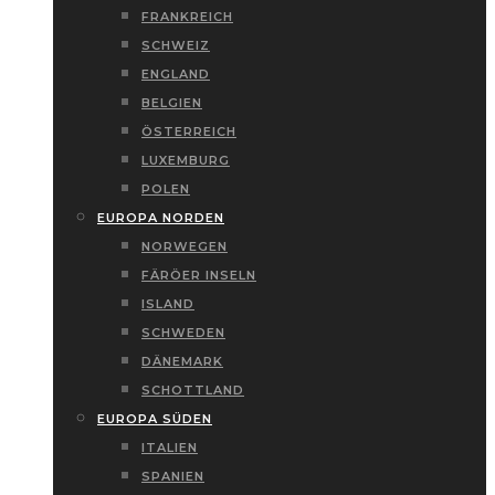
FRANKREICH
SCHWEIZ
ENGLAND
BELGIEN
ÖSTERREICH
LUXEMBURG
POLEN
EUROPA NORDEN
NORWEGEN
FÄRÖER INSELN
ISLAND
SCHWEDEN
DÄNEMARK
SCHOTTLAND
EUROPA SÜDEN
ITALIEN
SPANIEN