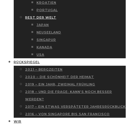
KROATIEN
PORTUGAL
REST DER WELT
JAPAN
NEUSEELAND
SINGAPUR
KANADA
USA
RÜCKSPIEGEL
2021 – BERGZEITEN
2020 – DIE SCHÖNHEIT DER HEIMAT
2019 – EIN JAHR, ZWEIMAL FRÜHLING
2018 – UND DIE FRAGE: KANN’S NOCH BESSER
WERDEN?
2017 – EIN ETWAS VERSPÄTETER JAHRESRÜCKBLICK
2016 – VON SINGAPORE BIS SAN FRANCISCO
WIR