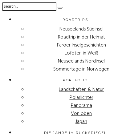
ROADTRIPS
Neuseelands Südinsel
Roadtrip in der Heimat
Faröer Inselgeschichten
Lofoten in Weiß
Neuseelands Nordinsel
Sommertage in Norwegen
PORTFOLIO
Landschaften & Natur
Polarlichter
Panorama
Von oben
Japan
DIE JAHRE IM RÜCKSPIEGEL