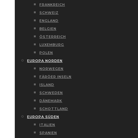
FRANKREICH
SCHWEIZ
ENGLAND
BELGIEN
ÖSTERREICH
LUXEMBURG
POLEN
EUROPA NORDEN
NORWEGEN
FÄRÖER INSELN
ISLAND
SCHWEDEN
DÄNEMARK
SCHOTTLAND
EUROPA SÜDEN
ITALIEN
SPANIEN