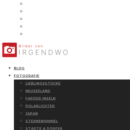
BLOG
FOTOGRAFIE
LIEBLINGSSTÜCKE
NEUSEELAND
FARÖER INSELN
POLARLICHTER
JAPAN
STERNENHIMMEL
STÄDTE & DÖRFER