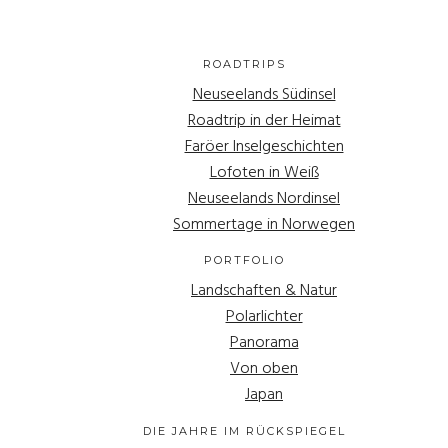
ROADTRIPS
Neuseelands Südinsel
Roadtrip in der Heimat
Faröer Inselgeschichten
Lofoten in Weiß
Neuseelands Nordinsel
Sommertage in Norwegen
PORTFOLIO
Landschaften & Natur
Polarlichter
Panorama
Von oben
Japan
DIE JAHRE IM RÜCKSPIEGEL