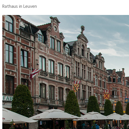
Rathaus in Leuven