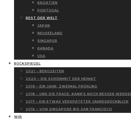
KROATIEN
PORTUGAL
REST DER WELT
JAPAN
NEUSEELAND
SINGAPUR
KANADA
USA
RÜCKSPIEGEL
2021 – BERGZEITEN
2020 – DIE SCHÖNHEIT DER HEIMAT
2019 – EIN JAHR, ZWEIMAL FRÜHLING
2018 – UND DIE FRAGE: KANN’S NOCH BESSER WERDE
2017 – EIN ETWAS VERSPÄTETER JAHRESRÜCKBLICK
2016 – VON SINGAPORE BIS SAN FRANCISCO
WIR