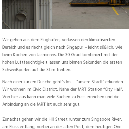
Wir gehen aus dem Flughafen, verlassen den klimatisierten 
Bereich und es riecht gleich nach Singapur – leicht süßlich, wie 
beim Kochen von Jasminreis. Die 30 Grad kombiniert mit der 
hohen Luftfeuchtigkeit lassen uns binnen Sekunden die ersten 
Schweißperlen auf die Stirn treiben.
Nach einer kurzen Dusche geht’s los – “unsere Stadt” erkunden. 
Wir wohnen im Civic District, Nahe der MRT Station “City Hall”. 
Von hier aus kann man viele Sachen zu Fuss erreichen und die 
Anbindung an die MRT ist auch sehr gut.
Zunächst gehen wir die Hill Street runter zum Singapore River, 
am Fluss entlang, vorbei an der alten Post, dem heutigen One 