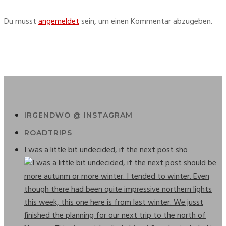
Du musst 
angemeldet
 sein, um einen Kommentar abzugeben.
IRGENDWO @ INSTAGRAM
ROADTRIPS
I was a little bit undecided, if the next post sho