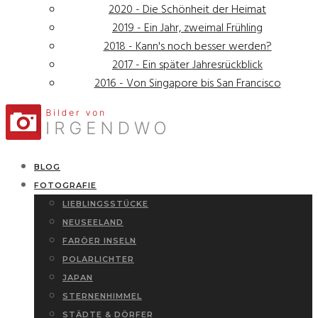
2020 - Die Schönheit der Heimat
2019 - Ein Jahr, zweimal Frühling
2018 - Kann's noch besser werden?
2017 - Ein später Jahresrückblick
2016 - Von Singapore bis San Francisco
BLOG
FOTOGRAFIE
LIEBLINGSSTÜCKE
NEUSEELAND
FARÖER INSELN
POLARLICHTER
JAPAN
STERNENHIMMEL
STÄDTE & DÖRFER