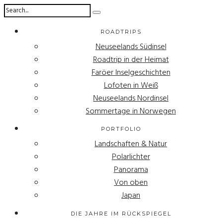
ROADTRIPS
Neuseelands Südinsel
Roadtrip in der Heimat
Faröer Inselgeschichten
Lofoten in Weiß
Neuseelands Nordinsel
Sommertage in Norwegen
PORTFOLIO
Landschaften & Natur
Polarlichter
Panorama
Von oben
Japan
DIE JAHRE IM RÜCKSPIEGEL