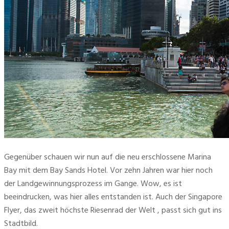
Gegenüber schauen wir nun auf die neu erschlossene Marina 
Bay mit dem Bay Sands Hotel. Vor zehn Jahren war hier noch 
der Landgewinnungsprozess im Gange. Wow, es ist 
beeindrucken, was hier alles entstanden ist. Auch der Singapore 
Flyer, das zweit höchste Riesenrad der Welt , passt sich gut ins 
Stadtbild.