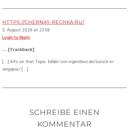
HTTPS://CHERNAY-RECHKA.RU/
5. August 2026 at 23:58
Login to Reply
… [Trackback]
[…] Info on that Topic: bilder-von-irgendwo.de/zuruck-in-
singapur/ […]
SCHREIBE EINEN
KOMMENTAR