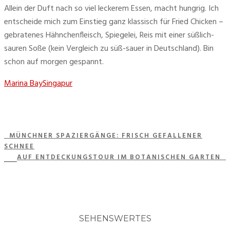
Allein der Duft nach so viel leckerem Essen, macht hungrig. Ich 
entscheide mich zum Einstieg ganz klassisch für Fried Chicken – 
gebratenes Hähnchenfleisch, Spiegelei, Reis mit einer süßlich-
sauren Soße (kein Vergleich zu süß-sauer in Deutschland). Bin 
schon auf morgen gespannt.
Marina Bay
Singapur
MÜNCHNER SPAZIERGÄNGE: FRISCH GEFALLENER
SCHNEE
AUF ENTDECKUNGSTOUR IM BOTANISCHEN GARTEN
SEHENSWERTES