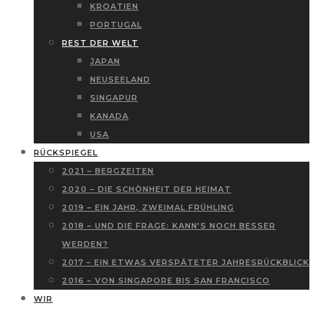
KROATIEN
PORTUGAL
REST DER WELT
JAPAN
NEUSEELAND
SINGAPUR
KANADA
USA
RÜCKSPIEGEL
2021 – BERGZEITEN
2020 – DIE SCHÖNHEIT DER HEIMAT
2019 – EIN JAHR, ZWEIMAL FRÜHLING
2018 – UND DIE FRAGE: KANN’S NOCH BESSER
WERDEN?
2017 – EIN ETWAS VERSPÄTETER JAHRESRÜCKBLICK
2016 – VON SINGAPORE BIS SAN FRANCISCO
WIR