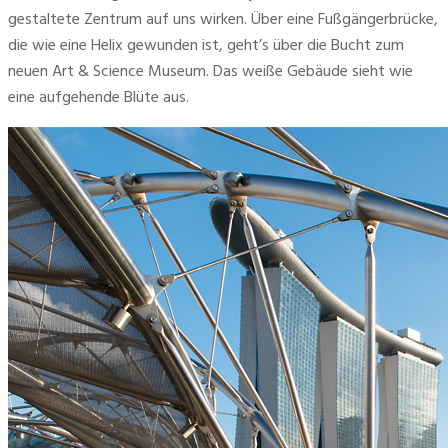
gestaltete Zentrum auf uns wirken. Über eine Fußgängerbrücke, 
die wie eine Helix gewunden ist, geht’s über die Bucht zum 
neuen Art & Science Museum. Das weiße Gebäude sieht wie 
eine aufgehende Blüte aus.