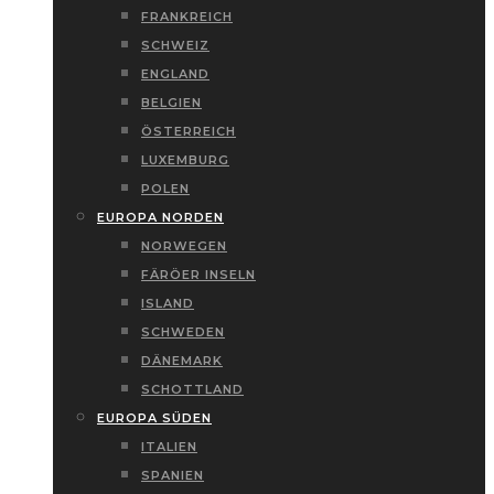
FRANKREICH
SCHWEIZ
ENGLAND
BELGIEN
ÖSTERREICH
LUXEMBURG
POLEN
EUROPA NORDEN
NORWEGEN
FÄRÖER INSELN
ISLAND
SCHWEDEN
DÄNEMARK
SCHOTTLAND
EUROPA SÜDEN
ITALIEN
SPANIEN