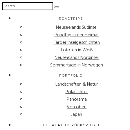
ROADTRIPS
Neuseelands Südinsel
Roadtrip in der Heimat
Faröer Inselgeschichten
Lofoten in Weiß
Neuseelands Nordinsel
Sommertage in Norwegen
PORTFOLIO
Landschaften & Natur
Polarlichter
Panorama
Von oben
Japan
DIE JAHRE IM RÜCKSPIEGEL