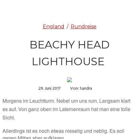
England
/
Rundreise
BEACHY HEAD
LIGHTHOUSE
29. Juni 2017
Von: Sandra
Morgens im Leuchtturm. Nebel um uns rum. Langsam klart 
es auf. Von ganz oben im Laternenraum hat man eine tolle 
Sicht.
Allerdings ist es noch etwas nieselig und neblig. Es soll 
gegen Mittag aber aufklaren.