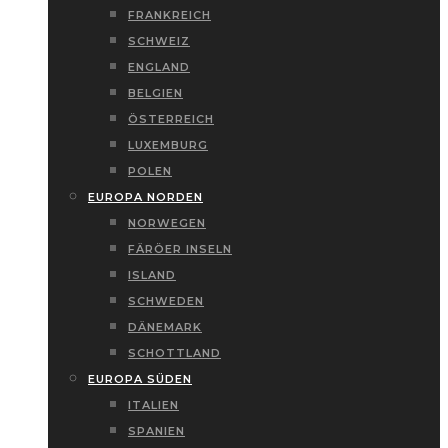
FRANKREICH
SCHWEIZ
ENGLAND
BELGIEN
ÖSTERREICH
LUXEMBURG
POLEN
EUROPA NORDEN
NORWEGEN
FÄRÖER INSELN
ISLAND
SCHWEDEN
DÄNEMARK
SCHOTTLAND
EUROPA SÜDEN
ITALIEN
SPANIEN