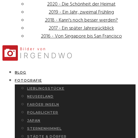
2020 - Die Schönheit der Heimat
2019 - Ein Jahr, zweimal Frühling
2018 - Kann's noch besser werden?
2017 - Ein später Jahresrückblick
2016 - Von Singapore bis San Francisco
BLOG
FOTOGRAFIE
LIEBLINGSSTÜCKE
NEUSEELAND
FARÖER INSELN
POLARLICHTER
JAPAN
STERNENHIMMEL
STÄDTE & DÖRFER