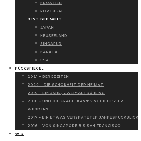
KROATIEN
PORTUGAL
REST DER WELT
JAPAN
NEUSEELAND
SINGAPUR
KANADA
USA
RÜCKSPIEGEL
2021 – BERGZEITEN
2020 – DIE SCHÖNHEIT DER HEIMAT
2019 – EIN JAHR, ZWEIMAL FRÜHLING
2018 – UND DIE FRAGE: KANN’S NOCH BESSER
WERDEN?
2017 – EIN ETWAS VERSPÄTETER JAHRESRÜCKBLICK
2016 – VON SINGAPORE BIS SAN FRANCISCO
WIR