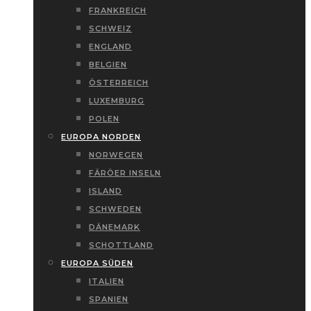
FRANKREICH
SCHWEIZ
ENGLAND
BELGIEN
ÖSTERREICH
LUXEMBURG
POLEN
EUROPA NORDEN
NORWEGEN
FÄRÖER INSELN
ISLAND
SCHWEDEN
DÄNEMARK
SCHOTTLAND
EUROPA SÜDEN
ITALIEN
SPANIEN