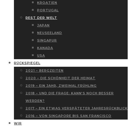
KROATIEN
PORTUGAL
REST DER WELT
JAPAN
NEUSEELAND
SINGAPUR
KANADA
USA
RÜCKSPIEGEL
2021 – BERGZEITEN
2020 – DIE SCHÖNHEIT DER HEIMAT
2019 – EIN JAHR, ZWEIMAL FRÜHLING
2018 – UND DIE FRAGE: KANN’S NOCH BESSER
WERDEN?
2017 – EIN ETWAS VERSPÄTETER JAHRESRÜCKBLICK
2016 – VON SINGAPORE BIS SAN FRANCISCO
WIR