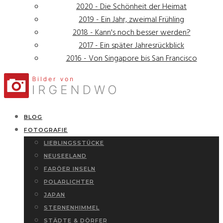
2020 - Die Schönheit der Heimat
2019 - Ein Jahr, zweimal Frühling
2018 - Kann's noch besser werden?
2017 - Ein später Jahresrückblick
2016 - Von Singapore bis San Francisco
BLOG
FOTOGRAFIE
LIEBLINGSSTÜCKE
NEUSEELAND
FARÖER INSELN
POLARLICHTER
JAPAN
STERNENHIMMEL
STÄDTE & DÖRFER