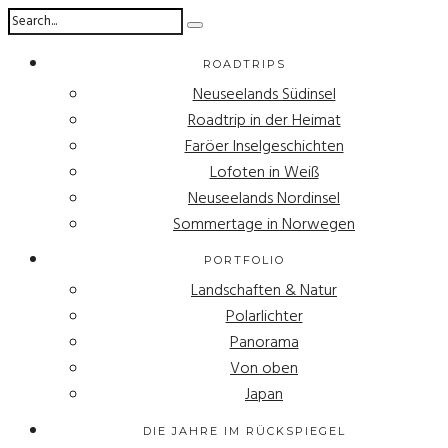
ROADTRIPS
Neuseelands Südinsel
Roadtrip in der Heimat
Faröer Inselgeschichten
Lofoten in Weiß
Neuseelands Nordinsel
Sommertage in Norwegen
PORTFOLIO
Landschaften & Natur
Polarlichter
Panorama
Von oben
Japan
DIE JAHRE IM RÜCKSPIEGEL