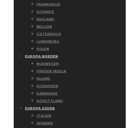
FRANKREICH
SCHWEIZ
ENGLAND
BELGIEN
ÖSTERREICH
LUXEMBURG
POLEN
EUROPA NORDEN
NORWEGEN
FÄRÖER INSELN
ISLAND
SCHWEDEN
DÄNEMARK
SCHOTTLAND
EUROPA SÜDEN
ITALIEN
SPANIEN