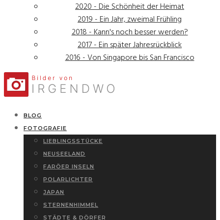
2020 - Die Schönheit der Heimat
2019 - Ein Jahr, zweimal Frühling
2018 - Kann's noch besser werden?
2017 - Ein später Jahresrückblick
2016 - Von Singapore bis San Francisco
BLOG
FOTOGRAFIE
LIEBLINGSSTÜCKE
NEUSEELAND
FARÖER INSELN
POLARLICHTER
JAPAN
STERNENHIMMEL
STÄDTE & DÖRFER