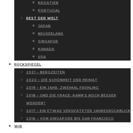
KROATIEN
PORTUGAL
REST DER WELT
JAPAN
NEUSEELAND
SINGAPUR
KANADA
USA
RÜCKSPIEGEL
2021 – BERGZEITEN
2020 – DIE SCHÖNHEIT DER HEIMAT
2019 – EIN JAHR, ZWEIMAL FRÜHLING
2018 – UND DIE FRAGE: KANN’S NOCH BESSER
WERDEN?
2017 – EIN ETWAS VERSPÄTETER JAHRESRÜCKBLICK
2016 – VON SINGAPORE BIS SAN FRANCISCO
WIR