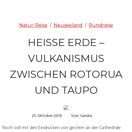
Natur-Reise
/
Neuseeland
/
Rundreise
HEISSE ERDE – V
ULKANISMUS Z
WISCHEN ROTORUA U
ND TAUPO
25. Oktober 2019
Von: Sandra
Noch voll mit den Eindrücken von gestern an der Cathedrale 