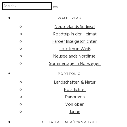
ROADTRIPS
Neuseelands Südinsel
Roadtrip in der Heimat
Faröer Inselgeschichten
Lofoten in Weiß
Neuseelands Nordinsel
Sommertage in Norwegen
PORTFOLIO
Landschaften & Natur
Polarlichter
Panorama
Von oben
Japan
DIE JAHRE IM RÜCKSPIEGEL