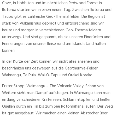
Cove, in Hobbiton und im nächtlichen Redwood Forest in 
Rotorua starten wir in einen neuen Tag. Zwischen Rotorua und 
Taupo gibt es zahlreiche Geo-Thermalfelder. Die Region ist 
stark von Vulkanismus geprägt und entsprechend sind wir 
heute und morgen in verschiedenen Geo-Thermalfeldern 
unterwegs. Und sind gespannt, ob sie unseren Eindrücken und 
Erinnerungen von unserer Reise rund um Island stand halten 
können.
In der Kürze der Zeit können wir nicht alles ansehen und 
beschränken uns deswegen auf die Geothermie-Felder 
Waimangu, Te Puia, Wai-O-Tapu und Orakei Korako.
Erster Stopp: Waimangu – The Volcanic Valley. Schon von 
Weitem sieht man Dampf aufsteigen. In Waimangu kann man 
entlang verschiedener Kraterseen, Schlammtöpfen und heißer 
Quellen durch ein Tal bis zum See Rotomahana laufen. Der Weg 
ist gut ausgebaut. Wir machen einen kleinen Abstecher über 