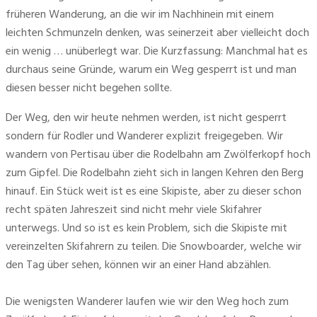
früheren Wanderung, an die wir im Nachhinein mit einem 
leichten Schmunzeln denken, was seinerzeit aber vielleicht doch 
ein wenig … unüberlegt war. Die Kurzfassung: Manchmal hat es 
durchaus seine Gründe, warum ein Weg gesperrt ist und man 
diesen besser nicht begehen sollte. 
Der Weg, den wir heute nehmen werden, ist nicht gesperrt 
sondern für Rodler und Wanderer explizit freigegeben. Wir 
wandern von Pertisau über die Rodelbahn am Zwölferkopf hoch 
zum Gipfel. Die Rodelbahn zieht sich in langen Kehren den Berg 
hinauf. Ein Stück weit ist es eine Skipiste, aber zu dieser schon 
recht späten Jahreszeit sind nicht mehr viele Skifahrer 
unterwegs. Und so ist es kein Problem, sich die Skipiste mit 
vereinzelten Skifahrern zu teilen. Die Snowboarder, welche wir 
den Tag über sehen, können wir an einer Hand abzählen.
Die wenigsten Wanderer laufen wie wir den Weg hoch zum 