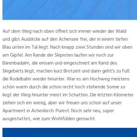
Auf dem Weg nach oben öffnet sich immer wieder der Wald 
und gibt Ausblicke auf den Achensee frei, der in einem tiefen 
Blau unten im Tal liegt. Nach knapp zwei Stunden sind wir oben 
am Gipfel. Am Rande der Skipisten laufen wir noch zur 
Bärenbadalm, die einsam und eingeschneit am Rand des 
Skigebiets liegt, machen kurz Brotzeit und dann geht’s zu Fuß 
die Rodelbahn wieder hinunter. War es am Hochweg meistens 
schön warm durch die schon recht hoch stehende Sonne so 
liegt der Weg hinunter meist im Schatten. Die letzten Kilometer 
ziehen sich ein wenig, aber wir freuen uns schon auf unser 
Apartment in Achenkirch: Purest. Noch sehr neu, super 
ausgestattet, wie zum Wohlfühlen gemacht. 