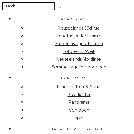
ROADTRIPS
Neuseelands Südinsel
Roadtrip in der Heimat
Faröer Inselgeschichten
Lofoten in Weiß
Neuseelands Nordinsel
Sommertage in Norwegen
PORTFOLIO
Landschaften & Natur
Polarlichter
Panorama
Von oben
Japan
DIE JAHRE IM RÜCKSPIEGEL