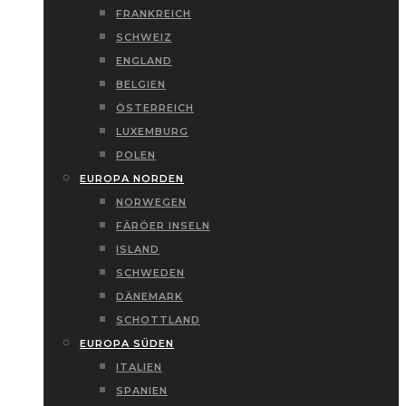
FRANKREICH
SCHWEIZ
ENGLAND
BELGIEN
ÖSTERREICH
LUXEMBURG
POLEN
EUROPA NORDEN
NORWEGEN
FÄRÖER INSELN
ISLAND
SCHWEDEN
DÄNEMARK
SCHOTTLAND
EUROPA SÜDEN
ITALIEN
SPANIEN