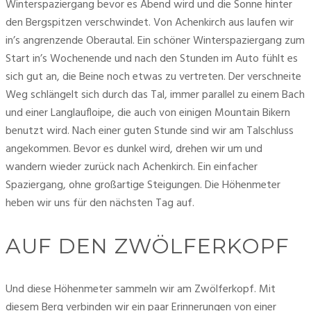
Winterspaziergang bevor es Abend wird und die Sonne hinter 
den Bergspitzen verschwindet. Von Achenkirch aus laufen wir 
in’s angrenzende Oberautal. Ein schöner Winterspaziergang zum 
Start in’s Wochenende und nach den Stunden im Auto fühlt es 
sich gut an, die Beine noch etwas zu vertreten. Der verschneite 
Weg schlängelt sich durch das Tal, immer parallel zu einem Bach 
und einer Langlaufloipe, die auch von einigen Mountain Bikern 
benutzt wird. Nach einer guten Stunde sind wir am Talschluss 
angekommen. Bevor es dunkel wird, drehen wir um und 
wandern wieder zurück nach Achenkirch. Ein einfacher 
Spaziergang, ohne großartige Steigungen. Die Höhenmeter 
heben wir uns für den nächsten Tag auf. 
AUF DEN ZWÖLFERKOPF
Und diese Höhenmeter sammeln wir am Zwölferkopf. Mit 
diesem Berg verbinden wir ein paar Erinnerungen von einer 