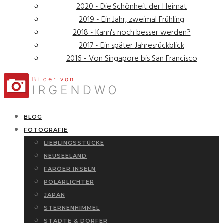
2020 - Die Schönheit der Heimat
2019 - Ein Jahr, zweimal Frühling
2018 - Kann's noch besser werden?
2017 - Ein später Jahresrückblick
2016 - Von Singapore bis San Francisco
BLOG
FOTOGRAFIE
LIEBLINGSSTÜCKE
NEUSEELAND
FARÖER INSELN
POLARLICHTER
JAPAN
STERNENHIMMEL
STÄDTE & DÖRFER