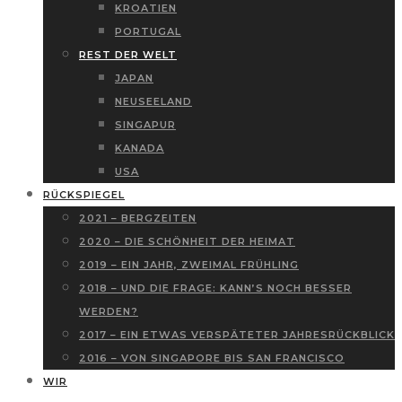
KROATIEN
PORTUGAL
REST DER WELT
JAPAN
NEUSEELAND
SINGAPUR
KANADA
USA
RÜCKSPIEGEL
2021 – BERGZEITEN
2020 – DIE SCHÖNHEIT DER HEIMAT
2019 – EIN JAHR, ZWEIMAL FRÜHLING
2018 – UND DIE FRAGE: KANN’S NOCH BESSER
WERDEN?
2017 – EIN ETWAS VERSPÄTETER JAHRESRÜCKBLICK
2016 – VON SINGAPORE BIS SAN FRANCISCO
WIR