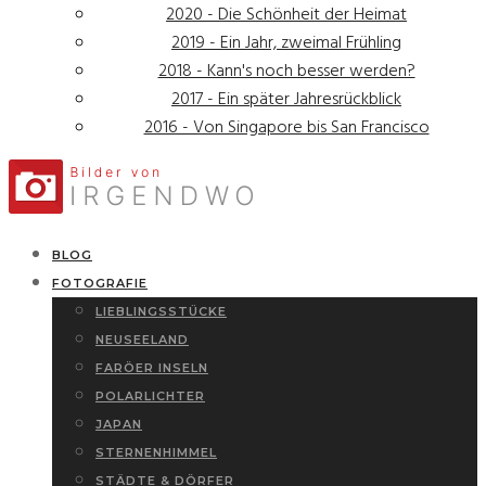
2020 - Die Schönheit der Heimat
2019 - Ein Jahr, zweimal Frühling
2018 - Kann's noch besser werden?
2017 - Ein später Jahresrückblick
2016 - Von Singapore bis San Francisco
BLOG
FOTOGRAFIE
LIEBLINGSSTÜCKE
NEUSEELAND
FARÖER INSELN
POLARLICHTER
JAPAN
STERNENHIMMEL
STÄDTE & DÖRFER