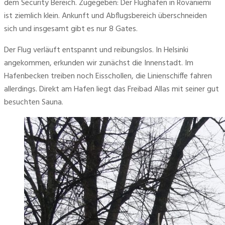
dem Security Bereich. Zugegeben: Der Flughafen in Rovaniemi 
ist ziemlich klein. Ankunft und Abflugsbereich überschneiden 
sich und insgesamt gibt es nur 8 Gates.
Der Flug verläuft entspannt und reibungslos. In Helsinki 
angekommen, erkunden wir zunächst die Innenstadt. Im 
Hafenbecken treiben noch Eisschollen, die Linienschiffe fahren 
allerdings. Direkt am Hafen liegt das Freibad Allas mit seiner gut 
besuchten Sauna.