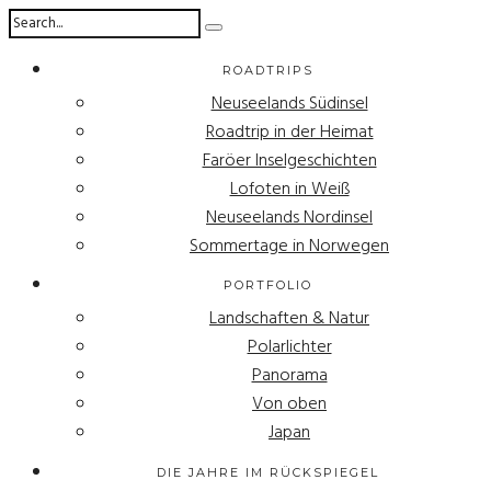
ROADTRIPS
Neuseelands Südinsel
Roadtrip in der Heimat
Faröer Inselgeschichten
Lofoten in Weiß
Neuseelands Nordinsel
Sommertage in Norwegen
PORTFOLIO
Landschaften & Natur
Polarlichter
Panorama
Von oben
Japan
DIE JAHRE IM RÜCKSPIEGEL