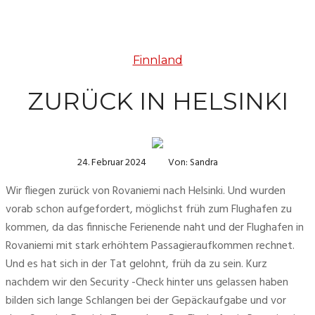
Finnland
ZURÜCK IN HELSINKI
24. Februar 2024
Von: Sandra
Wir fliegen zurück von Rovaniemi nach Helsinki. Und wurden 
vorab schon aufgefordert, möglichst früh zum Flughafen zu 
kommen, da das finnische Ferienende naht und der Flughafen in 
Rovaniemi mit stark erhöhtem Passagieraufkommen rechnet. 
Und es hat sich in der Tat gelohnt, früh da zu sein. Kurz 
nachdem wir den Security -Check hinter uns gelassen haben 
bilden sich lange Schlangen bei der Gepäckaufgabe und vor 