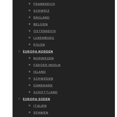
FRANKREICH
SCHWEIZ
ENGLAND
BELGIEN
ÖSTERREICH
LUXEMBURG
POLEN
EUROPA NORDEN
NORWEGEN
FÄRÖER INSELN
ISLAND
SCHWEDEN
DÄNEMARK
SCHOTTLAND
EUROPA SÜDEN
ITALIEN
SPANIEN