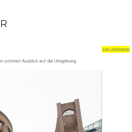
ER
Von Unterwegs
nen schönen Ausblick auf die Umgebung.