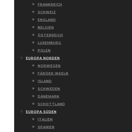
FRANKREICH
SCHWEIZ
ENGLAND
BELGIEN
ÖSTERREICH
LUXEMBURG
POLEN
EUROPA NORDEN
NORWEGEN
FÄRÖER INSELN
ISLAND
SCHWEDEN
DÄNEMARK
SCHOTTLAND
EUROPA SÜDEN
ITALIEN
SPANIEN