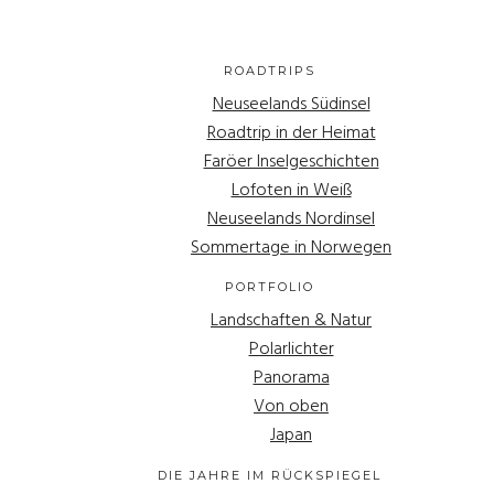
ROADTRIPS
Neuseelands Südinsel
Roadtrip in der Heimat
Faröer Inselgeschichten
Lofoten in Weiß
Neuseelands Nordinsel
Sommertage in Norwegen
PORTFOLIO
Landschaften & Natur
Polarlichter
Panorama
Von oben
Japan
DIE JAHRE IM RÜCKSPIEGEL