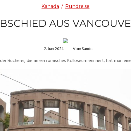
Kanada
/
Rundreise
BSCHIED AUS VANCOUV
2. Juni 2024
Von: Sandra
der Bücherei, die an ein römisches Kolloseum erinnert, hat man ei