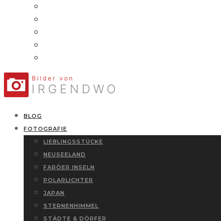
BLOG
FOTOGRAFIE
LIEBLINGSSTÜCKE
NEUSEELAND
FARÖER INSELN
POLARLICHTER
JAPAN
STERNENHIMMEL
STÄDTE & DÖRFER