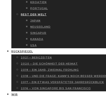
KROATIEN
PORTUGAL
REST DER WELT
JAPAN
NEUSEELAND
SINGAPUR
KANADA
USA
RÜCKSPIEGEL
2021 – BERGZEITEN
2020 – DIE SCHÖNHEIT DER HEIMAT
2019 – EIN JAHR, ZWEIMAL FRÜHLING
2018 – UND DIE FRAGE: KANN’S NOCH BESSER WERDE
2017 – EIN ETWAS VERSPÄTETER JAHRESRÜCKBLICK
2016 – VON SINGAPORE BIS SAN FRANCISCO
WIR