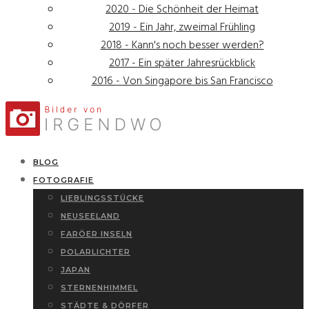
2020 - Die Schönheit der Heimat
2019 - Ein Jahr, zweimal Frühling
2018 - Kann's noch besser werden?
2017 - Ein später Jahresrückblick
2016 - Von Singapore bis San Francisco
BLOG
FOTOGRAFIE
LIEBLINGSSTÜCKE
NEUSEELAND
FARÖER INSELN
POLARLICHTER
JAPAN
STERNENHIMMEL
STÄDTE & DÖRFER