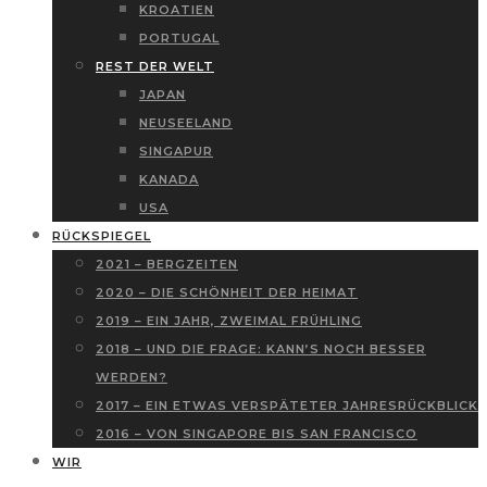
KROATIEN
PORTUGAL
REST DER WELT
JAPAN
NEUSEELAND
SINGAPUR
KANADA
USA
RÜCKSPIEGEL
2021 – BERGZEITEN
2020 – DIE SCHÖNHEIT DER HEIMAT
2019 – EIN JAHR, ZWEIMAL FRÜHLING
2018 – UND DIE FRAGE: KANN’S NOCH BESSER
WERDEN?
2017 – EIN ETWAS VERSPÄTETER JAHRESRÜCKBLICK
2016 – VON SINGAPORE BIS SAN FRANCISCO
WIR