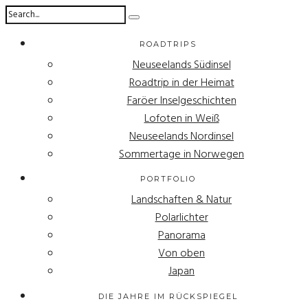
ROADTRIPS
Neuseelands Südinsel
Roadtrip in der Heimat
Faröer Inselgeschichten
Lofoten in Weiß
Neuseelands Nordinsel
Sommertage in Norwegen
PORTFOLIO
Landschaften & Natur
Polarlichter
Panorama
Von oben
Japan
DIE JAHRE IM RÜCKSPIEGEL