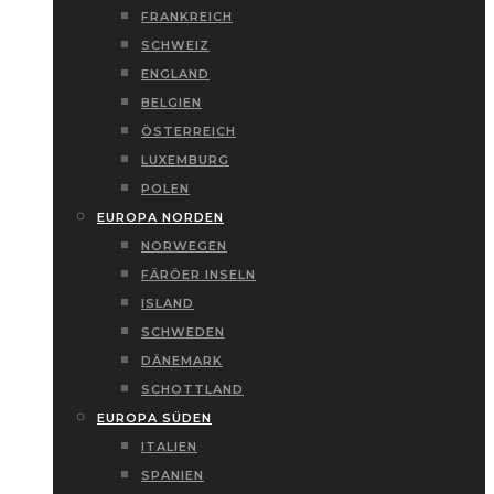
FRANKREICH
SCHWEIZ
ENGLAND
BELGIEN
ÖSTERREICH
LUXEMBURG
POLEN
EUROPA NORDEN
NORWEGEN
FÄRÖER INSELN
ISLAND
SCHWEDEN
DÄNEMARK
SCHOTTLAND
EUROPA SÜDEN
ITALIEN
SPANIEN