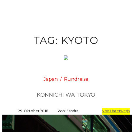
TAG: KYOTO
Japan
/
Rundreise
KONNICHI WA TOKYO
29. Oktober 2018
Von: Sandra
Von Unterwegs