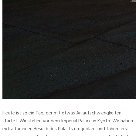
Heute ist so ein Tag, der mit etwas Anlaufschwierigkeiten
startet. Wir stehen vor dem Imperial Palace in Kyoto. Wir haben
extra für einen Besuch des Palasts umgeplant und fahren erst