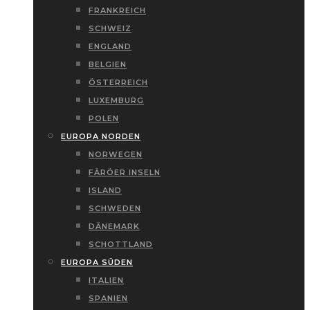
FRANKREICH
SCHWEIZ
ENGLAND
BELGIEN
ÖSTERREICH
LUXEMBURG
POLEN
EUROPA NORDEN
NORWEGEN
FÄRÖER INSELN
ISLAND
SCHWEDEN
DÄNEMARK
SCHOTTLAND
EUROPA SÜDEN
ITALIEN
SPANIEN