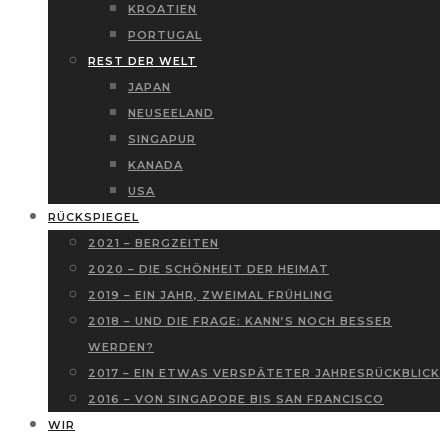
KROATIEN
PORTUGAL
REST DER WELT
JAPAN
NEUSEELAND
SINGAPUR
KANADA
USA
RÜCKSPIEGEL
2021 – BERGZEITEN
2020 – DIE SCHÖNHEIT DER HEIMAT
2019 – EIN JAHR, ZWEIMAL FRÜHLING
2018 – UND DIE FRAGE: KANN’S NOCH BESSER
WERDEN?
2017 – EIN ETWAS VERSPÄTETER JAHRESRÜCKBLICK
2016 – VON SINGAPORE BIS SAN FRANCISCO
WIR