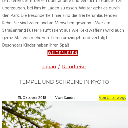
Letzteren steht der ein oder andere und versucht Touristen zu
überzeugen, bei ihm im Laden zu essen. Weiter geht es durch
den Park. Die Besonderheit hier sind die frei herumlaufenden
Rehe. Sie sind zahm und an Menschen gewohnt. Wer am
Straßenrand Futter kauft (sieht aus wie Kekswaffeln) wird auch
gerne Mal von mehreren Tieren umzingelt und verfolgt.
Besonders Kinder haben ihren Spaß . . .
WEITERLESEN
Japan
/
Rundreise
TEMPEL UND SCHREINE IN KYOTO
15. Oktober 2018
Von: Sandra
Von Unterwegs