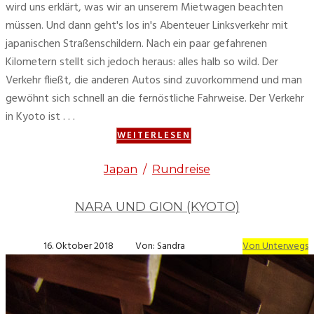
wird uns erklärt, was wir an unserem Mietwagen beachten
müssen. Und dann geht's los in's Abenteuer Linksverkehr mit
japanischen Straßenschildern. Nach ein paar gefahrenen
Kilometern stellt sich jedoch heraus: alles halb so wild. Der
Verkehr fließt, die anderen Autos sind zuvorkommend und man
gewöhnt sich schnell an die fernöstliche Fahrweise. Der Verkehr
in Kyoto ist . . .
WEITERLESEN
Japan
/
Rundreise
NARA UND GION (KYOTO)
16. Oktober 2018
Von: Sandra
Von Unterwegs