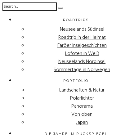
ROADTRIPS
Neuseelands Südinsel
Roadtrip in der Heimat
Faröer Inselgeschichten
Lofoten in Weiß
Neuseelands Nordinsel
Sommertage in Norwegen
PORTFOLIO
Landschaften & Natur
Polarlichter
Panorama
Von oben
Japan
DIE JAHRE IM RÜCKSPIEGEL