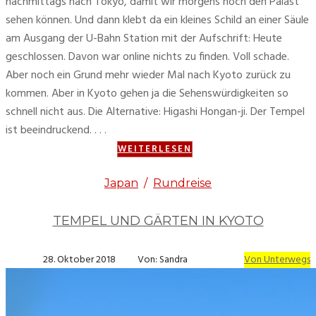
nachmittags nach Tokyo, damit wir morgens noch den Palast
sehen können. Und dann klebt da ein kleines Schild an einer Säule
am Ausgang der U-Bahn Station mit der Aufschrift: Heute
geschlossen. Davon war online nichts zu finden. Voll schade.
Aber noch ein Grund mehr wieder Mal nach Kyoto zurück zu
kommen. Aber in Kyoto gehen ja die Sehenswürdigkeiten so
schnell nicht aus. Die Alternative: Higashi Hongan-ji. Der Tempel
ist beeindruckend. . . .
WEITERLESEN
Japan
/
Rundreise
TEMPEL UND GÄRTEN IN KYOTO
28. Oktober 2018
Von: Sandra
Von Unterwegs