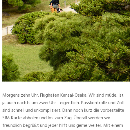
Morgens zehn Uhr. Flughafen Kansai-Osaka. Wir sind müde. Ist
ja auch nachts um zwei Uhr - eigentlich. Passkontrolle und Zoll
sind schnell und unkompliziert. Dann noch kurz die vorbestellte
SIM Karte abholen und los zum Zug. Überall werden wir
freundlich begrüßt und jeder hilft uns gerne weiter. Mit einem