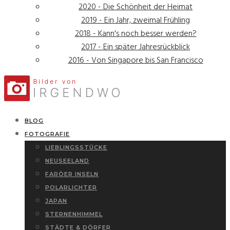
2020 - Die Schönheit der Heimat
2019 - Ein Jahr, zweimal Frühling
2018 - Kann's noch besser werden?
2017 - Ein später Jahresrückblick
2016 - Von Singapore bis San Francisco
BLOG
FOTOGRAFIE
LIEBLINGSSTÜCKE
NEUSEELAND
FARÖER INSELN
POLARLICHTER
JAPAN
STERNENHIMMEL
STÄDTE & DÖRFER