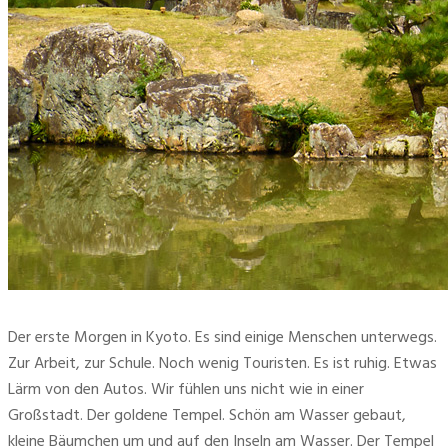
Der erste Morgen in Kyoto. Es sind einige Menschen unterwegs.
Zur Arbeit, zur Schule. Noch wenig Touristen. Es ist ruhig. Etwas
Lärm von den Autos. Wir fühlen uns nicht wie in einer
Großstadt. Der goldene Tempel. Schön am Wasser gebaut,
kleine Bäumchen um und auf den Inseln am Wasser. Der Tempel