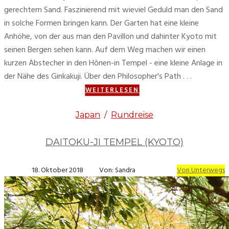
gerechtem Sand. Faszinierend mit wieviel Geduld man den Sand
in solche Formen bringen kann. Der Garten hat eine kleine
Anhöhe, von der aus man den Pavillon und dahinter Kyoto mit
seinen Bergen sehen kann. Auf dem Weg machen wir einen
kurzen Abstecher in den Hōnen-in Tempel - eine kleine Anlage in
der Nähe des Ginkakuji. Über den Philosopher's Path . . .
WEITERLESEN
Japan
/
Rundreise
DAITOKU-JI TEMPEL (KYOTO)
18. Oktober 2018
Von: Sandra
Von Unterwegs