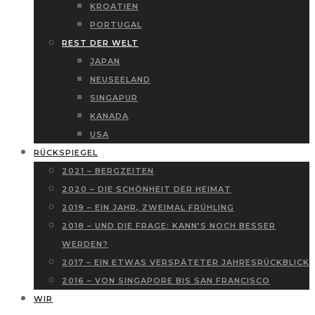
KROATIEN
PORTUGAL
REST DER WELT
JAPAN
NEUSEELAND
SINGAPUR
KANADA
USA
RÜCKSPIEGEL
2021 – BERGZEITEN
2020 – DIE SCHÖNHEIT DER HEIMAT
2019 – EIN JAHR, ZWEIMAL FRÜHLING
2018 – UND DIE FRAGE: KANN’S NOCH BESSER
WERDEN?
2017 – EIN ETWAS VERSPÄTETER JAHRESRÜCKBLICK
2016 – VON SINGAPORE BIS SAN FRANCISCO
WIR