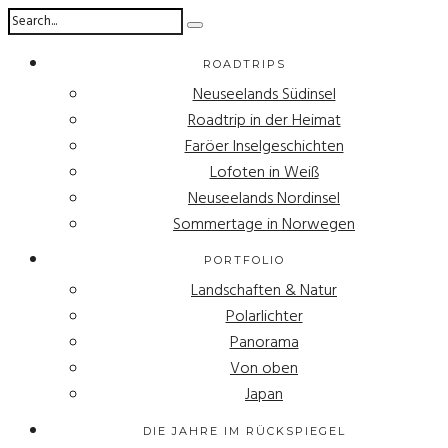
ROADTRIPS
Neuseelands Südinsel
Roadtrip in der Heimat
Faröer Inselgeschichten
Lofoten in Weiß
Neuseelands Nordinsel
Sommertage in Norwegen
PORTFOLIO
Landschaften & Natur
Polarlichter
Panorama
Von oben
Japan
DIE JAHRE IM RÜCKSPIEGEL