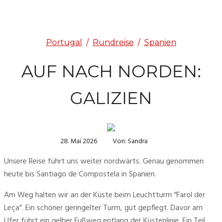
Portugal
/
Rundreise
/
Spanien
AUF NACH NORDEN:
GALIZIEN
28. Mai 2026
Von: Sandra
Unsere Reise führt uns weiter nordwärts. Genau genommen 
heute bis Santiago de Compostela in Spanien. 
Am Weg halten wir an der Küste beim Leuchtturm “Farol der 
Leça”. Ein schöner geringelter Turm, gut gepflegt. Davor am 
Ufer führt ein gelber Fußweg entlang der Küstenlinie. Ein Teil 