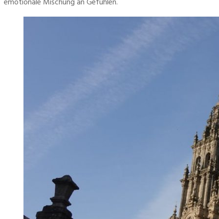
emotionale Mischung an Gefühlen.