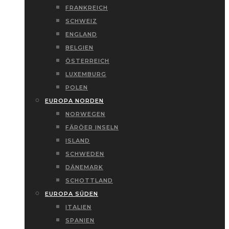
FRANKREICH
SCHWEIZ
ENGLAND
BELGIEN
ÖSTERREICH
LUXEMBURG
POLEN
EUROPA NORDEN
NORWEGEN
FÄRÖER INSELN
ISLAND
SCHWEDEN
DÄNEMARK
SCHOTTLAND
EUROPA SÜDEN
ITALIEN
SPANIEN