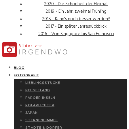
2020 - Die Schönheit der Heimat
2019 - Ein Jahr, zweimal Frühling
2018 - Kann's noch besser werden?
2017 - Ein später Jahresrückblick
2016 - Von Singapore bis San Francisco
BLOG
FOTOGRAFIE
LIEBLINGSSTÜCKE
NEUSEELAND
FARÖER INSELN
POLARLICHTER
JAPAN
STERNENHIMMEL
STÄDTE & DÖRFER