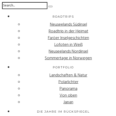
ROADTRIPS
Neuseelands Südinsel
Roadtrip in der Heimat
Faröer Inselgeschichten
Lofoten in Weiß
Neuseelands Nordinsel
Sommertage in Norwegen
PORTFOLIO
Landschaften & Natur
Polarlichter
Panorama
Von oben
Japan
DIE JAHRE IM RÜCKSPIEGEL