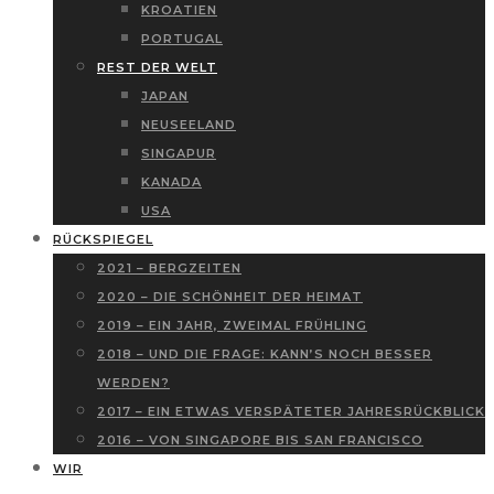
KROATIEN
PORTUGAL
REST DER WELT
JAPAN
NEUSEELAND
SINGAPUR
KANADA
USA
RÜCKSPIEGEL
2021 – BERGZEITEN
2020 – DIE SCHÖNHEIT DER HEIMAT
2019 – EIN JAHR, ZWEIMAL FRÜHLING
2018 – UND DIE FRAGE: KANN’S NOCH BESSER
WERDEN?
2017 – EIN ETWAS VERSPÄTETER JAHRESRÜCKBLICK
2016 – VON SINGAPORE BIS SAN FRANCISCO
WIR