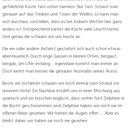
gefährliche Küste fast schon harmlos. Nur fast. Schaut man 
genauer auf das Treiben und Tosen der Wellen, so kann man 
sich durchaus vorstellen, dass es bei trübem Wetter hier ganz 
anders ist. Entsprechend bietet die Küste viele Leuchttürme. 
Und genau die schauen wir uns heute an.
Die ein oder andere Anfahrt gestaltet sich auch schon etwas 
abenteuerlich. Durch enge Gassen in kleinen Orten, bergauf, 
bergab, am Ufer entlang… Irgendwie kommt man immer an. 
Doch kennt man besser die genauen Ausmaße seines Autos.
Bevor wir losfahren schauen wir noch einmal zum Strand vor 
unserem Hotel. Ein Nachbar erzählt uns in einer Mischung aus 
spanisch und ein bisschen englisch, dass vorhin fünf Delphine in 
die Bucht geschwommen sind. Delphine haben wir noch nie im 
offenen Meer gesehen. Wir halten die Augen offen … Aber es 
bleibt dabei: wir haben sie noch nie gesehen.