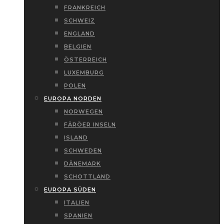
FRANKREICH
SCHWEIZ
ENGLAND
BELGIEN
ÖSTERREICH
LUXEMBURG
POLEN
EUROPA NORDEN
NORWEGEN
FÄRÖER INSELN
ISLAND
SCHWEDEN
DÄNEMARK
SCHOTTLAND
EUROPA SÜDEN
ITALIEN
SPANIEN