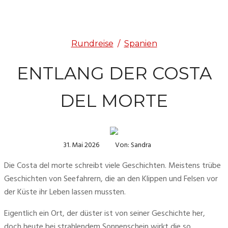
Rundreise
/
Spanien
ENTLANG DER COSTA
DEL MORTE
31. Mai 2026
Von: Sandra
Die Costa del morte schreibt viele Geschichten. Meistens trübe 
Geschichten von Seefahrern, die an den Klippen und Felsen vor 
der Küste ihr Leben lassen mussten. 
Eigentlich ein Ort, der düster ist von seiner Geschichte her, 
doch heute bei strahlendem Sonnenschein wirkt die so 