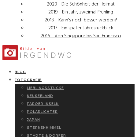
2020 - Die Schönheit der Heimat
2019 - Ein Jahr, zweimal Frühling
2018 - Kann's noch besser werden?
2017 - Ein später Jahresrückblick
2016 - Von Singapore bis San Francisco
BLOG
FOTOGRAFIE
LIEBLINGSSTÜCKE
NEUSEELAND
FARÖER INSELN
POLARLICHTER
JAPAN
STERNENHIMMEL
STÄDTE & DÖRFER