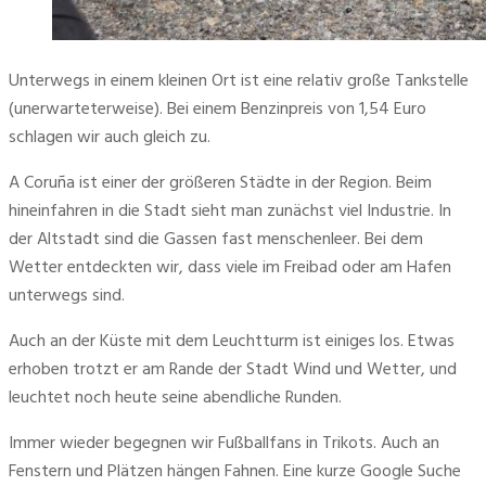
Unterwegs in einem kleinen Ort ist eine relativ große Tankstelle 
(unerwarteterweise). Bei einem Benzinpreis von 1,54 Euro 
schlagen wir auch gleich zu. 
A Coruña ist einer der größeren Städte in der Region. Beim 
hineinfahren in die Stadt sieht man zunächst viel Industrie. In 
der Altstadt sind die Gassen fast menschenleer. Bei dem 
Wetter entdeckten wir, dass viele im Freibad oder am Hafen 
unterwegs sind.
Auch an der Küste mit dem Leuchtturm ist einiges los. Etwas 
erhoben trotzt er am Rande der Stadt Wind und Wetter, und 
leuchtet noch heute seine abendliche Runden.
Immer wieder begegnen wir Fußballfans in Trikots. Auch an 
Fenstern und Plätzen hängen Fahnen. Eine kurze Google Suche 