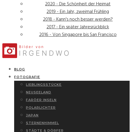
2020 - Die Schönheit der Heimat
2019 - Ein Jahr, zweimal Frühling
2018 - Kann's noch besser werden?
2017 - Ein später Jahresrückblick
2016 - Von Singapore bis San Francisco
BLOG
FOTOGRAFIE
LIEBLINGSSTÜCKE
NEUSEELAND
FARÖER INSELN
POLARLICHTER
JAPAN
STERNENHIMMEL
STÄDTE & DÖRFER