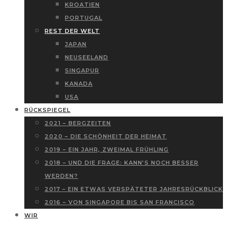
KROATIEN
PORTUGAL
REST DER WELT
JAPAN
NEUSEELAND
SINGAPUR
KANADA
USA
RÜCKSPIEGEL
2021 – BERGZEITEN
2020 – DIE SCHÖNHEIT DER HEIMAT
2019 – EIN JAHR, ZWEIMAL FRÜHLING
2018 – UND DIE FRAGE: KANN’S NOCH BESSER
WERDEN?
2017 – EIN ETWAS VERSPÄTETER JAHRESRÜCKBLICK
2016 – VON SINGAPORE BIS SAN FRANCISCO
WIR