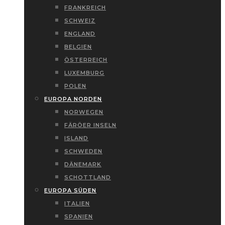
FRANKREICH
SCHWEIZ
ENGLAND
BELGIEN
ÖSTERREICH
LUXEMBURG
POLEN
EUROPA NORDEN
NORWEGEN
FÄRÖER INSELN
ISLAND
SCHWEDEN
DÄNEMARK
SCHOTTLAND
EUROPA SÜDEN
ITALIEN
SPANIEN