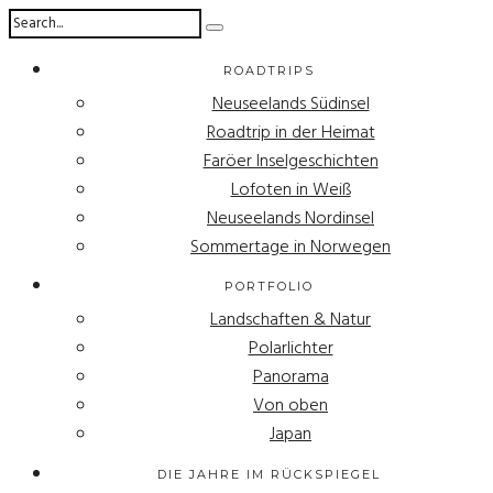
ROADTRIPS
Neuseelands Südinsel
Roadtrip in der Heimat
Faröer Inselgeschichten
Lofoten in Weiß
Neuseelands Nordinsel
Sommertage in Norwegen
PORTFOLIO
Landschaften & Natur
Polarlichter
Panorama
Von oben
Japan
DIE JAHRE IM RÜCKSPIEGEL