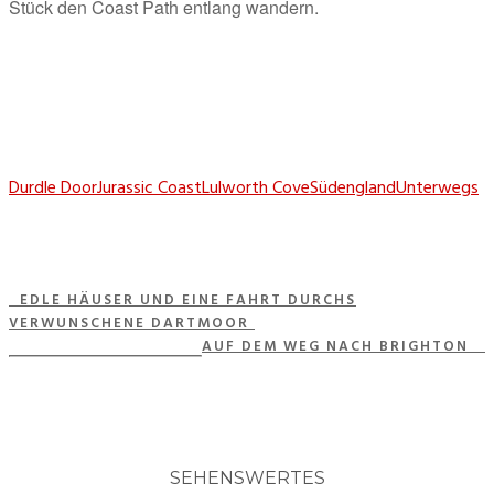
Stück den Coast Path entlang wandern.
Durdle Door
Jurassic Coast
Lulworth Cove
Südengland
Unterwegs
EDLE HÄUSER UND EINE FAHRT DURCHS
VERWUNSCHENE DARTMOOR
AUF DEM WEG NACH BRIGHTON
SEHENSWERTES