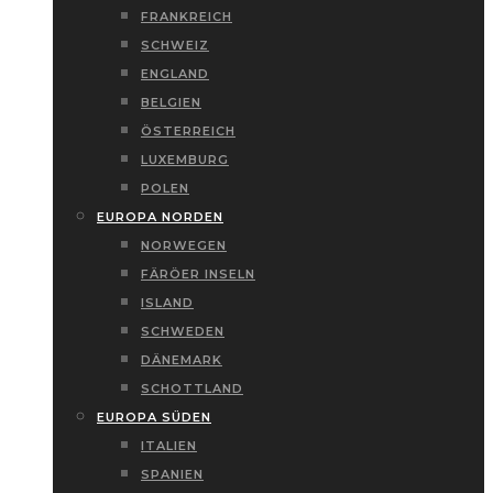
FRANKREICH
SCHWEIZ
ENGLAND
BELGIEN
ÖSTERREICH
LUXEMBURG
POLEN
EUROPA NORDEN
NORWEGEN
FÄRÖER INSELN
ISLAND
SCHWEDEN
DÄNEMARK
SCHOTTLAND
EUROPA SÜDEN
ITALIEN
SPANIEN