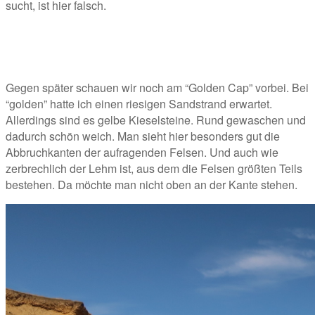
sucht, ist hier falsch. 
Gegen später schauen wir noch am “Golden Cap” vorbei. Bei 
“golden” hatte ich einen riesigen Sandstrand erwartet. 
Allerdings sind es gelbe Kieselsteine. Rund gewaschen und 
dadurch schön weich. Man sieht hier besonders gut die 
Abbruchkanten der aufragenden Felsen. Und auch wie 
zerbrechlich der Lehm ist, aus dem die Felsen größten Teils 
bestehen. Da möchte man nicht oben an der Kante stehen. 