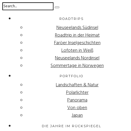
ROADTRIPS
Neuseelands Südinsel
Roadtrip in der Heimat
Faröer Inselgeschichten
Lofoten in Weiß
Neuseelands Nordinsel
Sommertage in Norwegen
PORTFOLIO
Landschaften & Natur
Polarlichter
Panorama
Von oben
Japan
DIE JAHRE IM RÜCKSPIEGEL