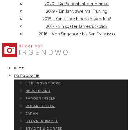
2020 - Die Schönheit der Heimat
2019 - Ein Jahr, zweimal Frühling
2018 - Kann's noch besser werden?
2017 - Ein später Jahresrückblick
2016 - Von Singapore bis San Francisco
BLOG
FOTOGRAFIE
LIEBLINGSSTÜCKE
NEUSEELAND
FARÖER INSELN
POLARLICHTER
JAPAN
STERNENHIMMEL
STÄDTE & DÖRFER