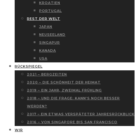
KROATIEN
PORTUGAL
REST DER WELT
JAPAN
NEUSEELAND
SINGAPUR
KANADA
USA
RÜCKSPIEGEL
2021 – BERGZEITEN
2020 – DIE SCHÖNHEIT DER HEIMAT
2019 – EIN JAHR, ZWEIMAL FRÜHLING
2018 – UND DIE FRAGE: KANN’S NOCH BESSER
WERDEN?
2017 – EIN ETWAS VERSPÄTETER JAHRESRÜCKBLICK
2016 – VON SINGAPORE BIS SAN FRANCISCO
WIR