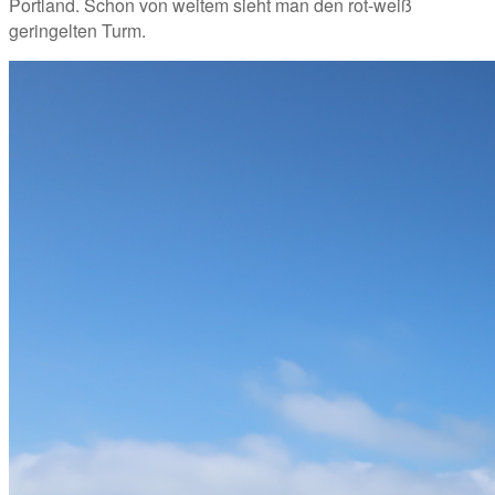
Portland. Schon von weitem sieht man den rot-weiß 
geringelten Turm. 