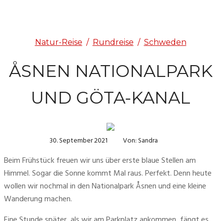
Natur-Reise
/
Rundreise
/
Schweden
ÅSNEN NATIONALPARK
UND GÖTA-KANAL
30. September 2021
Von: Sandra
Beim Frühstück freuen wir uns über erste blaue Stellen am 
Himmel. Sogar die Sonne kommt Mal raus. Perfekt. Denn heute 
wollen wir nochmal in den Nationalpark Åsnen und eine kleine 
Wanderung machen.
Eine Stunde später, als wir am Parkplatz ankommen, fängt es 