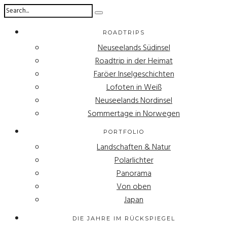
ROADTRIPS
Neuseelands Südinsel
Roadtrip in der Heimat
Faröer Inselgeschichten
Lofoten in Weiß
Neuseelands Nordinsel
Sommertage in Norwegen
PORTFOLIO
Landschaften & Natur
Polarlichter
Panorama
Von oben
Japan
DIE JAHRE IM RÜCKSPIEGEL