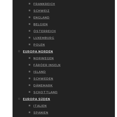
FRANKREICH
SCHWEIZ
ENGLAND
BELGIEN
ÖSTERREICH
LUXEMBURG
POLEN
EUROPA NORDEN
NORWEGEN
FÄRÖER INSELN
ISLAND
SCHWEDEN
DÄNEMARK
SCHOTTLAND
EUROPA SÜDEN
ITALIEN
SPANIEN