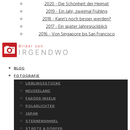
2020 - Die Schönheit der Heimat
2019 - Ein Jahr, zweimal Frühling
2018 - Kann's noch besser werden?
2017 - Ein später Jahresrückblick
2016 - Von Singapore bis San Francisco
BLOG
FOTOGRAFIE
LIEBLINGSSTÜCKE
NEUSEELAND
FARÖER INSELN
POLARLICHTER
JAPAN
STERNENHIMMEL
STÄDTE & DÖRFER