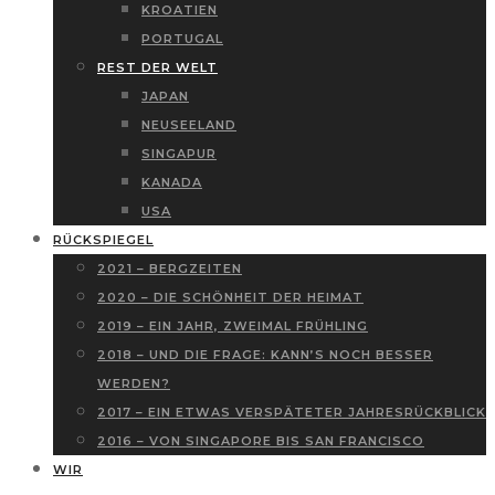
KROATIEN
PORTUGAL
REST DER WELT
JAPAN
NEUSEELAND
SINGAPUR
KANADA
USA
RÜCKSPIEGEL
2021 – BERGZEITEN
2020 – DIE SCHÖNHEIT DER HEIMAT
2019 – EIN JAHR, ZWEIMAL FRÜHLING
2018 – UND DIE FRAGE: KANN’S NOCH BESSER
WERDEN?
2017 – EIN ETWAS VERSPÄTETER JAHRESRÜCKBLICK
2016 – VON SINGAPORE BIS SAN FRANCISCO
WIR