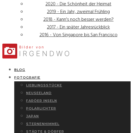
2020 - Die Schönheit der Heimat
2019 - Ein Jahr, zweimal Frühling
2018 - Kann's noch besser werden?
2017 - Ein später Jahresrückblick
2016 - Von Singapore bis San Francisco
BLOG
FOTOGRAFIE
LIEBLINGSSTÜCKE
NEUSEELAND
FARÖER INSELN
POLARLICHTER
JAPAN
STERNENHIMMEL
STÄDTE & DÖRFER