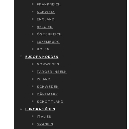
FRANKREICH
SCHWEIZ
ENGLAND
BELGIEN
ÖSTERREICH
LUXEMBURG
POLEN
EUROPA NORDEN
NORWEGEN
FÄRÖER INSELN
ISLAND
SCHWEDEN
DÄNEMARK
SCHOTTLAND
EUROPA SÜDEN
ITALIEN
SPANIEN