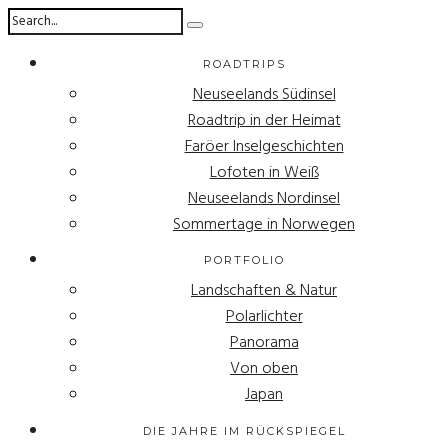
ROADTRIPS
Neuseelands Südinsel
Roadtrip in der Heimat
Faröer Inselgeschichten
Lofoten in Weiß
Neuseelands Nordinsel
Sommertage in Norwegen
PORTFOLIO
Landschaften & Natur
Polarlichter
Panorama
Von oben
Japan
DIE JAHRE IM RÜCKSPIEGEL