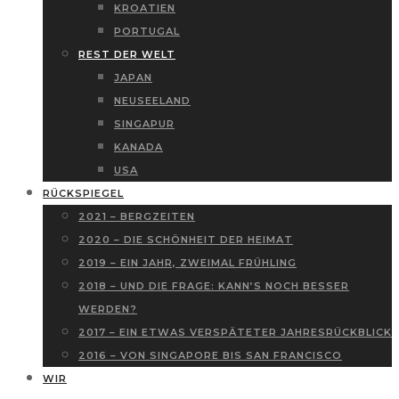
KROATIEN
PORTUGAL
REST DER WELT
JAPAN
NEUSEELAND
SINGAPUR
KANADA
USA
RÜCKSPIEGEL
2021 – BERGZEITEN
2020 – DIE SCHÖNHEIT DER HEIMAT
2019 – EIN JAHR, ZWEIMAL FRÜHLING
2018 – UND DIE FRAGE: KANN’S NOCH BESSER
WERDEN?
2017 – EIN ETWAS VERSPÄTETER JAHRESRÜCKBLICK
2016 – VON SINGAPORE BIS SAN FRANCISCO
WIR