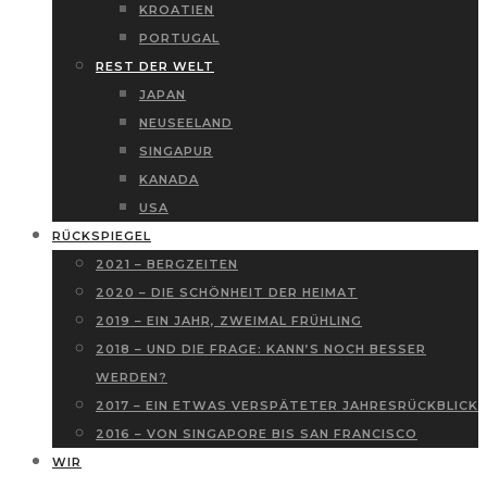
KROATIEN
PORTUGAL
REST DER WELT
JAPAN
NEUSEELAND
SINGAPUR
KANADA
USA
RÜCKSPIEGEL
2021 – BERGZEITEN
2020 – DIE SCHÖNHEIT DER HEIMAT
2019 – EIN JAHR, ZWEIMAL FRÜHLING
2018 – UND DIE FRAGE: KANN’S NOCH BESSER
WERDEN?
2017 – EIN ETWAS VERSPÄTETER JAHRESRÜCKBLICK
2016 – VON SINGAPORE BIS SAN FRANCISCO
WIR