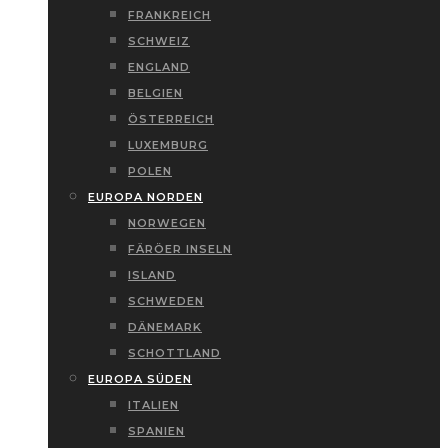
FRANKREICH
SCHWEIZ
ENGLAND
BELGIEN
ÖSTERREICH
LUXEMBURG
POLEN
EUROPA NORDEN
NORWEGEN
FÄRÖER INSELN
ISLAND
SCHWEDEN
DÄNEMARK
SCHOTTLAND
EUROPA SÜDEN
ITALIEN
SPANIEN