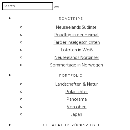
ROADTRIPS
Neuseelands Südinsel
Roadtrip in der Heimat
Faröer Inselgeschichten
Lofoten in Weiß
Neuseelands Nordinsel
Sommertage in Norwegen
PORTFOLIO
Landschaften & Natur
Polarlichter
Panorama
Von oben
Japan
DIE JAHRE IM RÜCKSPIEGEL