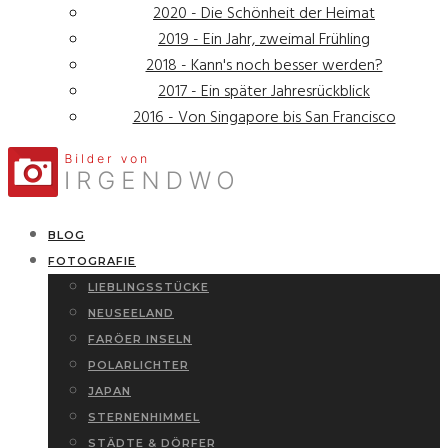
2020 - Die Schönheit der Heimat
2019 - Ein Jahr, zweimal Frühling
2018 - Kann's noch besser werden?
2017 - Ein später Jahresrückblick
2016 - Von Singapore bis San Francisco
BLOG
FOTOGRAFIE
LIEBLINGSSTÜCKE
NEUSEELAND
FARÖER INSELN
POLARLICHTER
JAPAN
STERNENHIMMEL
STÄDTE & DÖRFER