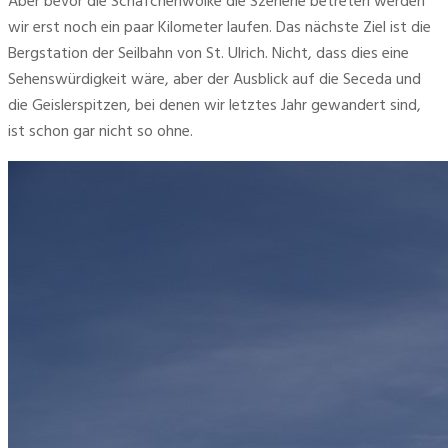
Aber bevor die Schäfchenwolke die Szenerie betreten werden 
wir erst noch ein paar Kilometer laufen. Das nächste Ziel ist die 
Bergstation der Seilbahn von St. Ulrich. Nicht, dass dies eine 
Sehenswürdigkeit wäre, aber der Ausblick auf die Seceda und 
die Geislerspitzen, bei denen wir letztes Jahr gewandert sind, 
ist schon gar nicht so ohne. 