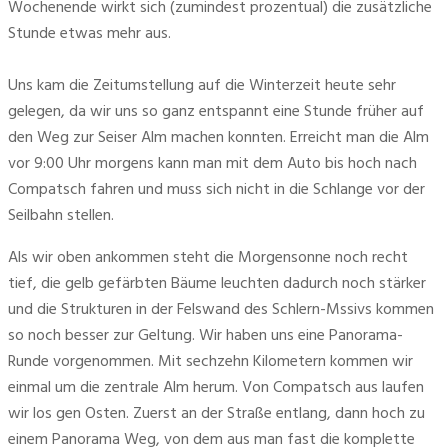
Wochenende wirkt sich (zumindest prozentual) die zusätzliche 
Stunde etwas mehr aus. 
Uns kam die Zeitumstellung auf die Winterzeit heute sehr 
gelegen, da wir uns so ganz entspannt eine Stunde früher auf 
den Weg zur Seiser Alm machen konnten. Erreicht man die Alm 
vor 9:00 Uhr morgens kann man mit dem Auto bis hoch nach 
Compatsch fahren und muss sich nicht in die Schlange vor der 
Seilbahn stellen.
Als wir oben ankommen steht die Morgensonne noch recht 
tief, die gelb gefärbten Bäume leuchten dadurch noch stärker 
und die Strukturen in der Felswand des Schlern-Mssivs kommen 
so noch besser zur Geltung. Wir haben uns eine Panorama-
Runde vorgenommen. Mit sechzehn Kilometern kommen wir 
einmal um die zentrale Alm herum. Von Compatsch aus laufen 
wir los gen Osten. Zuerst an der Straße entlang, dann hoch zu 
einem Panorama Weg, von dem aus man fast die komplette 