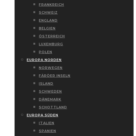
FRANKREICH
SCHWEIZ
ENGLAND
BELGIEN
ÖSTERREICH
LUXEMBURG
POLEN
EUROPA NORDEN
NORWEGEN
FÄRÖER INSELN
ISLAND
SCHWEDEN
DÄNEMARK
SCHOTTLAND
EUROPA SÜDEN
ITALIEN
SPANIEN