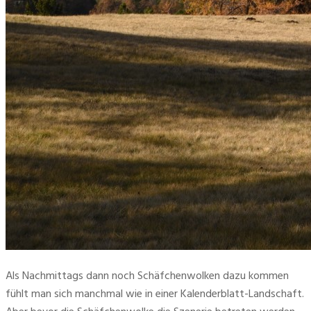
Als Nachmittags dann noch Schäfchenwolken dazu kommen 
fühlt man sich manchmal wie in einer Kalenderblatt-Landschaft. 