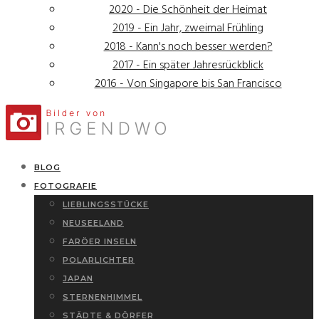
2020 - Die Schönheit der Heimat
2019 - Ein Jahr, zweimal Frühling
2018 - Kann's noch besser werden?
2017 - Ein später Jahresrückblick
2016 - Von Singapore bis San Francisco
BLOG
FOTOGRAFIE
LIEBLINGSSTÜCKE
NEUSEELAND
FARÖER INSELN
POLARLICHTER
JAPAN
STERNENHIMMEL
STÄDTE & DÖRFER