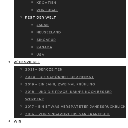
KROATIEN
PORTUGAL
REST DER WELT
JAPAN
NEUSEELAND
SINGAPUR
KANADA
USA
RÜCKSPIEGEL
2021 – BERGZEITEN
2020 – DIE SCHÖNHEIT DER HEIMAT
2019 – EIN JAHR, ZWEIMAL FRÜHLING
2018 – UND DIE FRAGE: KANN’S NOCH BESSER
WERDEN?
2017 – EIN ETWAS VERSPÄTETER JAHRESRÜCKBLICK
2016 – VON SINGAPORE BIS SAN FRANCISCO
WIR