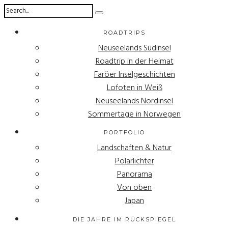
ROADTRIPS
Neuseelands Südinsel
Roadtrip in der Heimat
Faröer Inselgeschichten
Lofoten in Weiß
Neuseelands Nordinsel
Sommertage in Norwegen
PORTFOLIO
Landschaften & Natur
Polarlichter
Panorama
Von oben
Japan
DIE JAHRE IM RÜCKSPIEGEL