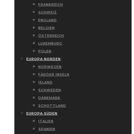
FRANKREICH
SCHWEIZ
ENGLAND
BELGIEN
ÖSTERREICH
LUXEMBURG
POLEN
EUROPA NORDEN
NORWEGEN
FÄRÖER INSELN
ISLAND
SCHWEDEN
DÄNEMARK
SCHOTTLAND
EUROPA SÜDEN
ITALIEN
SPANIEN