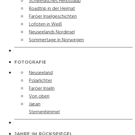
Schwedisches Herbstlaub
Roadtrip in der Heimat
Faröer Inselgeschichten
Lofoten in Weiß
Neuseelands Nordinsel
Sommertage in Norwegen
FOTOGRAFIE
Neuseeland
Polarlichter
Faröer Inseln
Von oben
Japan
Sternenhimmel
JAHRE IM RÜCKSPIEGEL