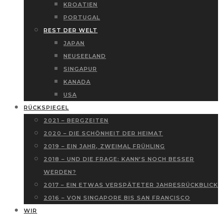
KROATIEN
PORTUGAL
REST DER WELT
JAPAN
NEUSEELAND
SINGAPUR
KANADA
USA
RÜCKSPIEGEL
2021 – BERGZEITEN
2020 – DIE SCHÖNHEIT DER HEIMAT
2019 – EIN JAHR, ZWEIMAL FRÜHLING
2018 – UND DIE FRAGE: KANN’S NOCH BESSER
WERDEN?
2017 – EIN ETWAS VERSPÄTETER JAHRESRÜCKBLICK
2016 – VON SINGAPORE BIS SAN FRANCISCO
WIR