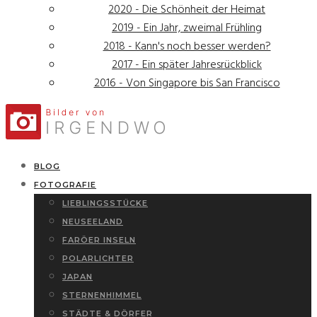
2020 - Die Schönheit der Heimat
2019 - Ein Jahr, zweimal Frühling
2018 - Kann's noch besser werden?
2017 - Ein später Jahresrückblick
2016 - Von Singapore bis San Francisco
BLOG
FOTOGRAFIE
LIEBLINGSSTÜCKE
NEUSEELAND
FARÖER INSELN
POLARLICHTER
JAPAN
STERNENHIMMEL
STÄDTE & DÖRFER