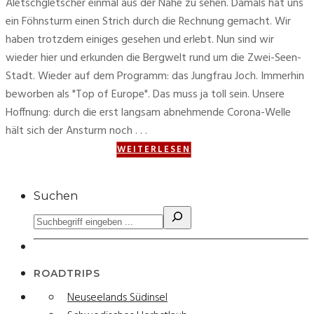
Aletschgletscher einmal aus der Nähe zu sehen. Damals hat uns
ein Föhnsturm einen Strich durch die Rechnung gemacht. Wir
haben trotzdem einiges gesehen und erlebt. Nun sind wir
wieder hier und erkunden die Bergwelt rund um die Zwei-Seen-
Stadt. Wieder auf dem Programm: das Jungfrau Joch. Immerhin
beworben als "Top of Europe". Das muss ja toll sein. Unsere
Hoffnung: durch die erst langsam abnehmende Corona-Welle
hält sich der Ansturm noch . . .
WEITERLESEN
Suchen
ROADTRIPS
Neuseelands Südinsel