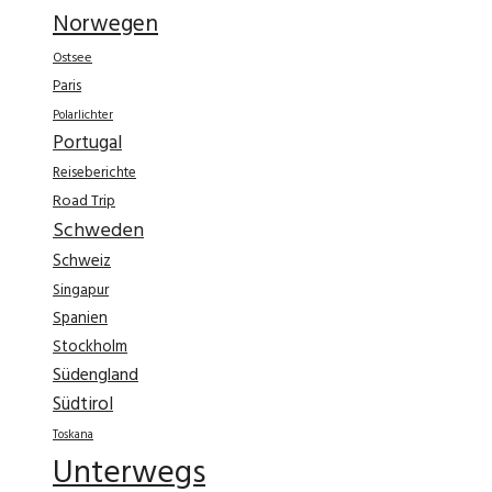
Norwegen
Ostsee
Paris
Polarlichter
Portugal
Reiseberichte
Road Trip
Schweden
Schweiz
Singapur
Spanien
Stockholm
Südengland
Südtirol
Toskana
Unterwegs