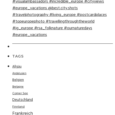
TAGS
Allgäu
Andalusien
Belgien
Bretagne
Comer See
Deutschland
Finnland
Frankreich