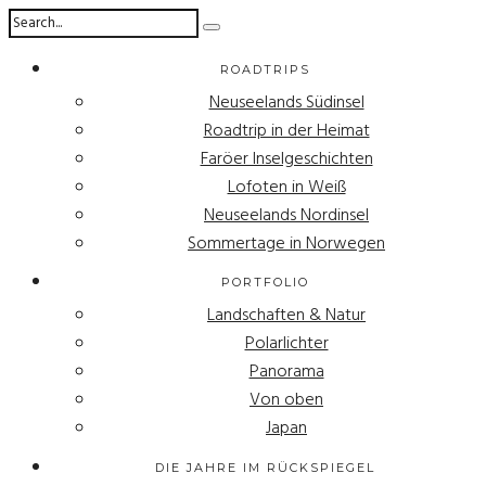
ROADTRIPS
Neuseelands Südinsel
Roadtrip in der Heimat
Faröer Inselgeschichten
Lofoten in Weiß
Neuseelands Nordinsel
Sommertage in Norwegen
PORTFOLIO
Landschaften & Natur
Polarlichter
Panorama
Von oben
Japan
DIE JAHRE IM RÜCKSPIEGEL