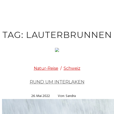
TAG: LAUTERBRUNNEN
Natur-Reise
/
Schweiz
RUND UM INTERLAKEN
26. Mai 2022
Von: Sandra