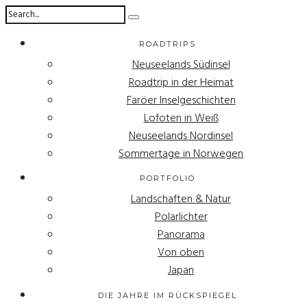
ROADTRIPS
Neuseelands Südinsel
Roadtrip in der Heimat
Faröer Inselgeschichten
Lofoten in Weiß
Neuseelands Nordinsel
Sommertage in Norwegen
PORTFOLIO
Landschaften & Natur
Polarlichter
Panorama
Von oben
Japan
DIE JAHRE IM RÜCKSPIEGEL