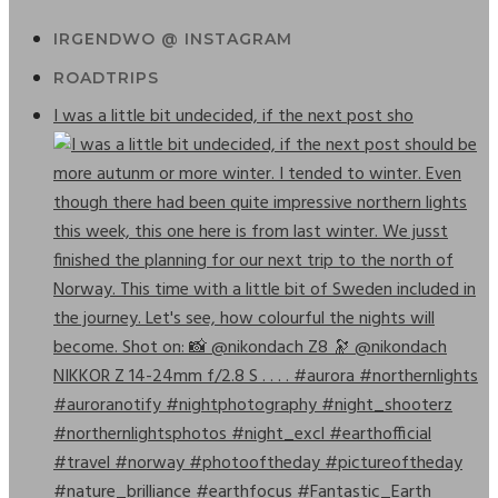
IRGENDWO @ INSTAGRAM
ROADTRIPS
I was a little bit undecided, if the next post sho