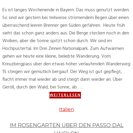
Es ist langes Wochenende in Bayern. Das muss genutzt werden.
So sind wir gestern bei teilweise strömendem Regen über einen
überraschend leeren Brenner gen Süden gefahren. Heute früh
sieht das schon ganz anders aus. Die Berge stecken noch in den
Wolken, aber die Sonne spitzt schon durch. Wir sind im
Hochpustertal. Im Drei Zinnen Nationalpark. Zum Aufwärmen
gehen wir heute eine kleine, beliebte Wanderung. Vom
Kreuzbergpass über den etwas höher verlaufenden Wanderweg
15 steigen wir gemütlich bergauf. Der Weg ist gut gepflegt,
flacht immer mal wieder ab und steigt dann wieder an. Über
Geröll, durch den Wald, bei Sonne, ab . . .
WEITERLESEN
Italien
IM ROSENGARTEN ÜBER DEN PASSO DAL