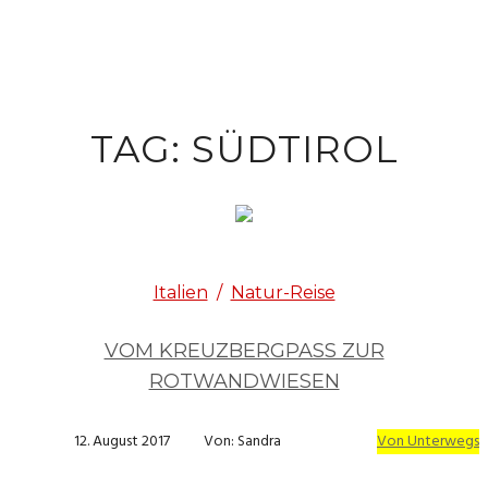
TAG: SÜDTIROL
Italien
/
Natur-Reise
VOM KREUZBERGPASS ZUR
ROTWANDWIESEN
12. August 2017
Von: Sandra
Von Unterwegs