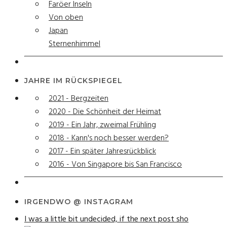
Faröer Inseln
Von oben
Japan
Sternenhimmel
JAHRE IM RÜCKSPIEGEL
2021 - Bergzeiten
2020 - Die Schönheit der Heimat
2019 - Ein Jahr, zweimal Frühling
2018 - Kann's noch besser werden?
2017 - Ein später Jahresrückblick
2016 - Von Singapore bis San Francisco
IRGENDWO @ INSTAGRAM
I was a little bit undecided, if the next post sho