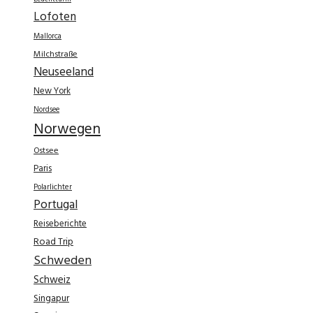
Lofoten
Mallorca
Milchstraße
Neuseeland
New York
Nordsee
Norwegen
Ostsee
Paris
Polarlichter
Portugal
Reiseberichte
Road Trip
Schweden
Schweiz
Singapur