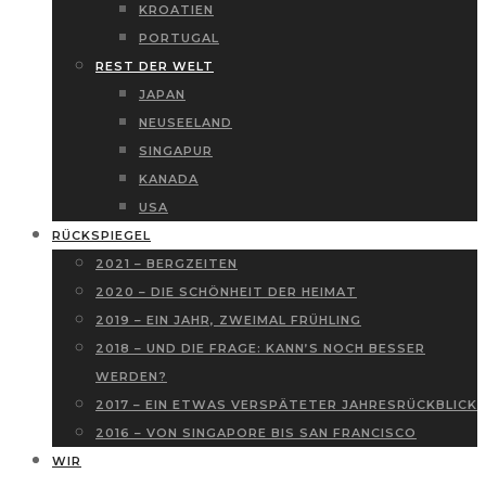
KROATIEN
PORTUGAL
REST DER WELT
JAPAN
NEUSEELAND
SINGAPUR
KANADA
USA
RÜCKSPIEGEL
2021 – BERGZEITEN
2020 – DIE SCHÖNHEIT DER HEIMAT
2019 – EIN JAHR, ZWEIMAL FRÜHLING
2018 – UND DIE FRAGE: KANN’S NOCH BESSER
WERDEN?
2017 – EIN ETWAS VERSPÄTETER JAHRESRÜCKBLICK
2016 – VON SINGAPORE BIS SAN FRANCISCO
WIR