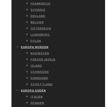
FRANKREICH
SCHWEIZ
ENGLAND
BELGIEN
ÖSTERREICH
LUXEMBURG
POLEN
EUROPA NORDEN
NORWEGEN
FÄRÖER INSELN
ISLAND
SCHWEDEN
DÄNEMARK
SCHOTTLAND
EUROPA SÜDEN
ITALIEN
SPANIEN