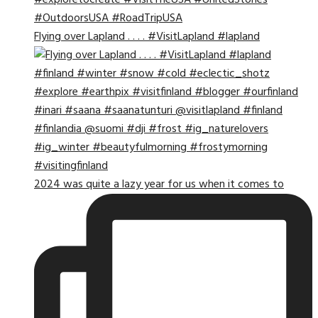
Flying over Lapland . . . . #VisitLapland #lapland
2024 was quite a lazy year for us when it comes to