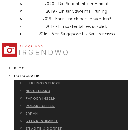
2020 - Die Schönheit der Heimat
2019 - Ein Jahr, zweimal Frühling
2018 - Kann's noch besser werden?
2017 - Ein später Jahresrückblick
2016 - Von Singapore bis San Francisco
BLOG
FOTOGRAFIE
LIEBLINGSSTÜCKE
NEUSEELAND
FARÖER INSELN
POLARLICHTER
JAPAN
STERNENHIMMEL
STÄDTE & DÖRFER