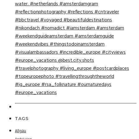
TAGS
Allgäu