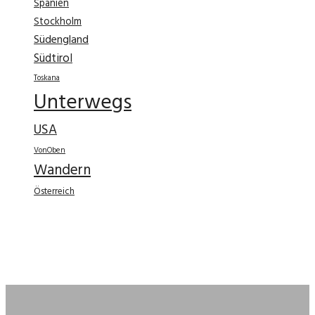
Spanien
Stockholm
Südengland
Südtirol
Toskana
Unterwegs
USA
VonOben
Wandern
Österreich