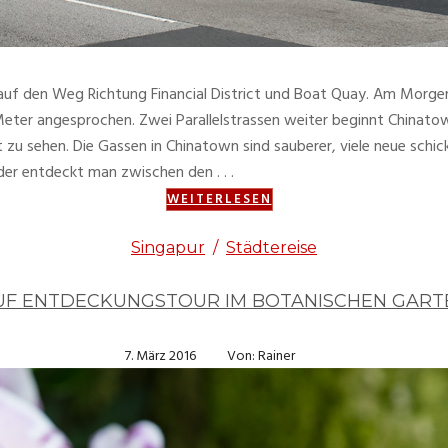
 den Weg Richtung Financial District und Boat Quay. Am Morgen 
eter angesprochen. Zwei Parallelstrassen weiter beginnt Chinatown.
u sehen. Die Gassen in Chinatown sind sauberer, viele neue schick
der entdeckt man zwischen den . . .
WEITERLESEN
Singapur
/
Städtereise
UF ENTDECKUNGSTOUR IM BOTANISCHEN GART
7. März 2016
Von: Rainer