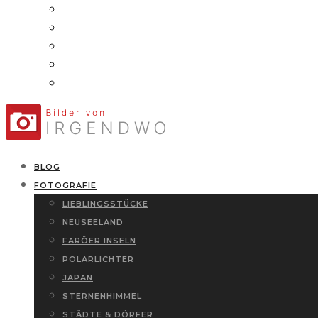
BLOG
FOTOGRAFIE
LIEBLINGSSTÜCKE
NEUSEELAND
FARÖER INSELN
POLARLICHTER
JAPAN
STERNENHIMMEL
STÄDTE & DÖRFER