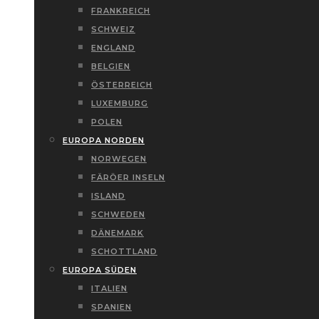
FRANKREICH
SCHWEIZ
ENGLAND
BELGIEN
ÖSTERREICH
LUXEMBURG
POLEN
EUROPA NORDEN
NORWEGEN
FÄRÖER INSELN
ISLAND
SCHWEDEN
DÄNEMARK
SCHOTTLAND
EUROPA SÜDEN
ITALIEN
SPANIEN