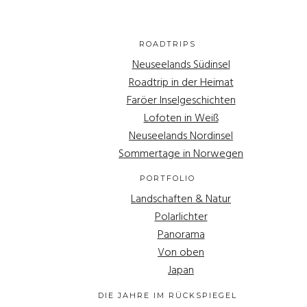
ROADTRIPS
Neuseelands Südinsel
Roadtrip in der Heimat
Faröer Inselgeschichten
Lofoten in Weiß
Neuseelands Nordinsel
Sommertage in Norwegen
PORTFOLIO
Landschaften & Natur
Polarlichter
Panorama
Von oben
Japan
DIE JAHRE IM RÜCKSPIEGEL