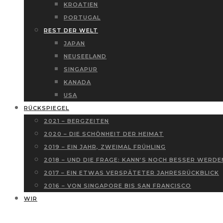
KROATIEN
PORTUGAL
REST DER WELT
JAPAN
NEUSEELAND
SINGAPUR
KANADA
USA
RÜCKSPIEGEL
2021 – BERGZEITEN
2020 – DIE SCHÖNHEIT DER HEIMAT
2019 – EIN JAHR, ZWEIMAL FRÜHLING
2018 – UND DIE FRAGE: KANN’S NOCH BESSER WERDE
2017 – EIN ETWAS VERSPÄTETER JAHRESRÜCKBLICK
2016 – VON SINGAPORE BIS SAN FRANCISCO
WIR