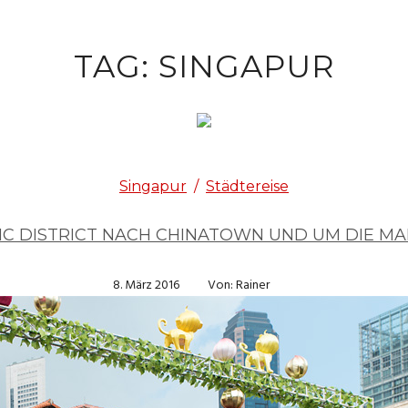
TAG: SINGAPUR
Singapur
/
Städtereise
IC DISTRICT NACH CHINATOWN UND UM DIE MA
8. März 2016
Von: Rainer