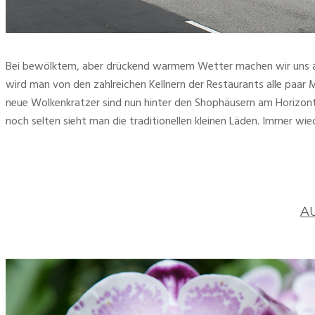
Bei bewölktem, aber drückend warmem Wetter machen wir uns auf
wird man von den zahlreichen Kellnern der Restaurants alle paar M
neue Wolkenkratzer sind nun hinter den Shophäusern am Horizont z
noch selten sieht man die traditionellen kleinen Läden. Immer wie
A