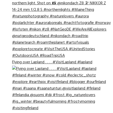
Flying over Lapland . . . . #VisitLapland #lapland