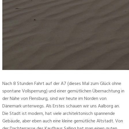
Nach 8 Stunden Fahrt auf der A7 (dieses Mal zum Glück ohne
spontane Vollsperrung) und einer gemütlichen Übernachtung in
der Nähe von Flensburg, sind wir heute im Norden von
Dänemark unterwegs. Als Erstes schauen wir uns Aalborg an.
Die Stadt ist modern, hat viele architektonisch spannende
Gebäude, aber eben auch eine kleine gemütliche Altstadt. Von
der Dachterrasse des Kaufhaus Salling hat man einen guten