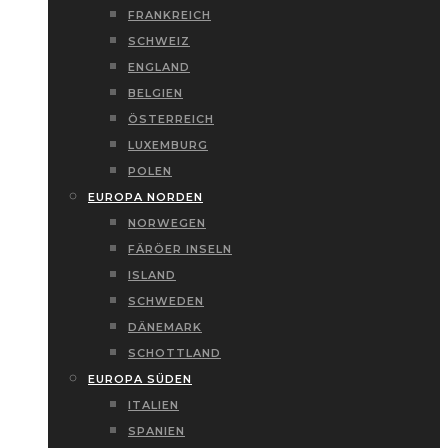
FRANKREICH
SCHWEIZ
ENGLAND
BELGIEN
ÖSTERREICH
LUXEMBURG
POLEN
EUROPA NORDEN
NORWEGEN
FÄRÖER INSELN
ISLAND
SCHWEDEN
DÄNEMARK
SCHOTTLAND
EUROPA SÜDEN
ITALIEN
SPANIEN