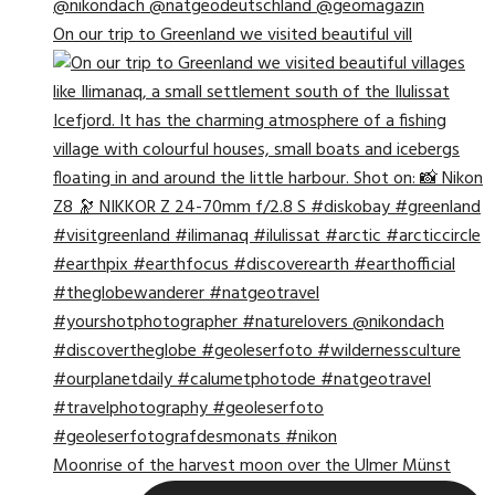
On our trip to Greenland we visited beautiful vill
Moonrise of the harvest moon over the Ulmer Münst