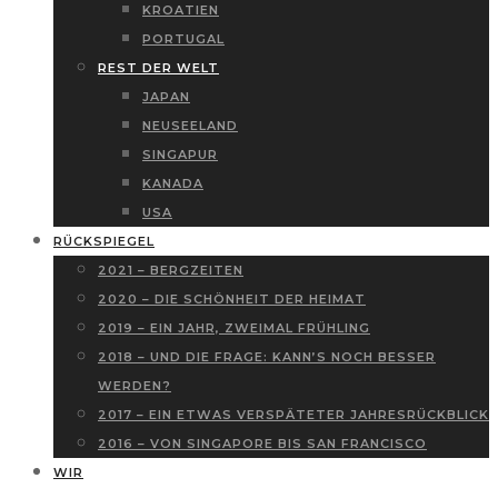
KROATIEN
PORTUGAL
REST DER WELT
JAPAN
NEUSEELAND
SINGAPUR
KANADA
USA
RÜCKSPIEGEL
2021 – BERGZEITEN
2020 – DIE SCHÖNHEIT DER HEIMAT
2019 – EIN JAHR, ZWEIMAL FRÜHLING
2018 – UND DIE FRAGE: KANN’S NOCH BESSER
WERDEN?
2017 – EIN ETWAS VERSPÄTETER JAHRESRÜCKBLICK
2016 – VON SINGAPORE BIS SAN FRANCISCO
WIR