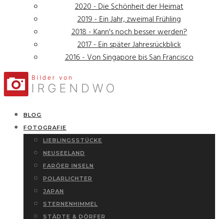
2020 - Die Schönheit der Heimat
2019 - Ein Jahr, zweimal Frühling
2018 - Kann's noch besser werden?
2017 - Ein später Jahresrückblick
2016 - Von Singapore bis San Francisco
BLOG
FOTOGRAFIE
LIEBLINGSSTÜCKE
NEUSEELAND
FARÖER INSELN
POLARLICHTER
JAPAN
STERNENHIMMEL
STÄDTE & DÖRFER