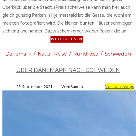
Überblick über die Stadt. (Praktischerweise kann man hier auch
gleich günstig Parken...) Hjelmerstald ist die Gasse, die wohl am
meisten fotografiert wird. Die kleinen bunten Häuser schmiegen
sich eng aneinander. Dazwischen immer wieder Rosen, die an . . .
WEITERLESEN
Dänemark
/
Natur-Reise
/
Rundreise
/
Schweden
ÜBER DÄNEMARK NACH SCHWEDEN
25. September 2021
Von: Sandra
Von Unterwegs