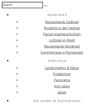
ROADTRIPS
Neuseelands Südinsel
Roadtrip in der Heimat
Faröer Inselgeschichten
Lofoten in Weiß
Neuseelands Nordinsel
Sommertage in Norwegen
PORTFOLIO
Landschaften & Natur
Polarlichter
Panorama
Von oben
Japan
DIE JAHRE IM RÜCKSPIEGEL