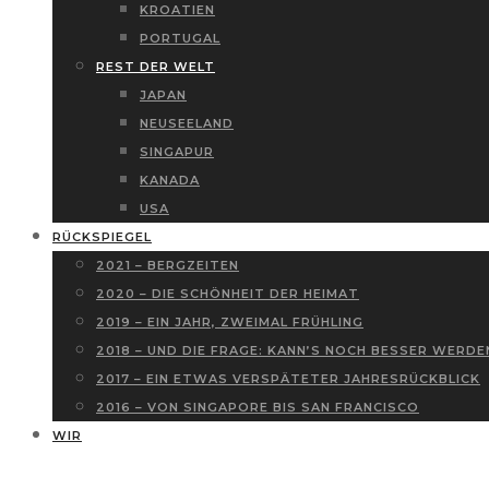
KROATIEN
PORTUGAL
REST DER WELT
JAPAN
NEUSEELAND
SINGAPUR
KANADA
USA
RÜCKSPIEGEL
2021 – BERGZEITEN
2020 – DIE SCHÖNHEIT DER HEIMAT
2019 – EIN JAHR, ZWEIMAL FRÜHLING
2018 – UND DIE FRAGE: KANN’S NOCH BESSER WERDE
2017 – EIN ETWAS VERSPÄTETER JAHRESRÜCKBLICK
2016 – VON SINGAPORE BIS SAN FRANCISCO
WIR