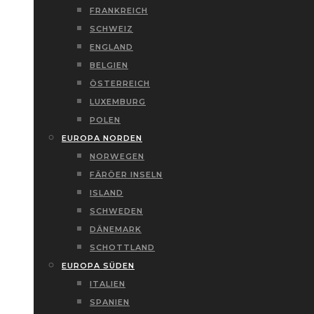
FRANKREICH
SCHWEIZ
ENGLAND
BELGIEN
ÖSTERREICH
LUXEMBURG
POLEN
EUROPA NORDEN
NORWEGEN
FÄRÖER INSELN
ISLAND
SCHWEDEN
DÄNEMARK
SCHOTTLAND
EUROPA SÜDEN
ITALIEN
SPANIEN