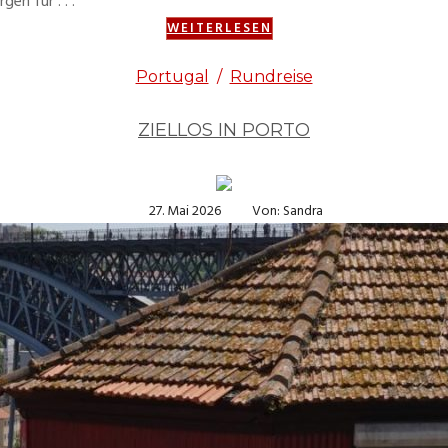
en für . . .
WEITERLESEN
Portugal
/
Rundreise
ZIELLOS IN PORTO
27. Mai 2026
Von: Sandra