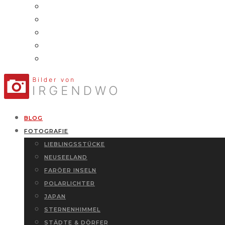
BLOG
FOTOGRAFIE
LIEBLINGSSTÜCKE
NEUSEELAND
FARÖER INSELN
POLARLICHTER
JAPAN
STERNENHIMMEL
STÄDTE & DÖRFER