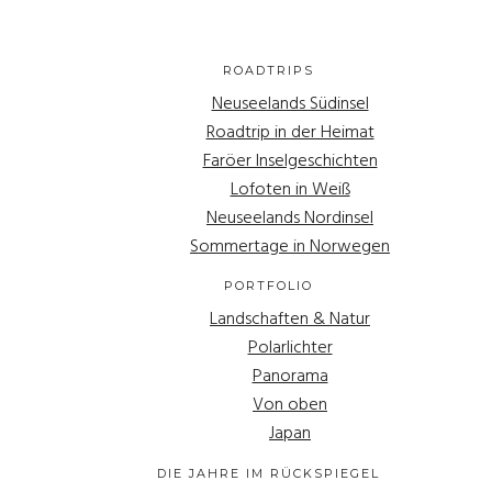
ROADTRIPS
Neuseelands Südinsel
Roadtrip in der Heimat
Faröer Inselgeschichten
Lofoten in Weiß
Neuseelands Nordinsel
Sommertage in Norwegen
PORTFOLIO
Landschaften & Natur
Polarlichter
Panorama
Von oben
Japan
DIE JAHRE IM RÜCKSPIEGEL