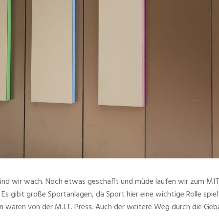
 sind wir wach. Noch etwas geschafft und müde laufen wir zum MIT
 Es gibt große Sportanlagen, da Sport hier eine wichtige Rolle spie
n waren von der M.I.T. Press. Auch der weitere Weg durch die Gebäu