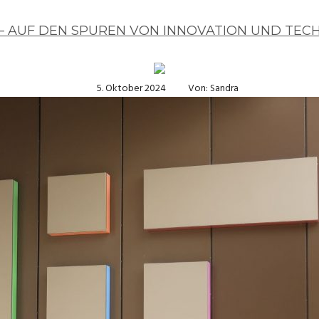
– AUF DEN SPUREN VON INNOVATION UND TEC
5. Oktober 2024
Von: Sandra