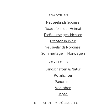
ROADTRIPS
Neuseelands Südinsel
Roadtrip in der Heimat
Faröer Inselgeschichten
Lofoten in Weiß
Neuseelands Nordinsel
Sommertage in Norwegen
PORTFOLIO
Landschaften & Natur
Polarlichter
Panorama
Von oben
Japan
DIE JAHRE IM RÜCKSPIEGEL