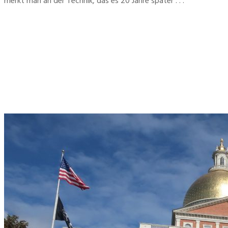
merkt man an der Technik, das es 20 Jahre später . . .