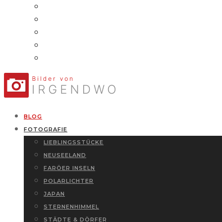
BLOG
FOTOGRAFIE
LIEBLINGSSTÜCKE
NEUSEELAND
FARÖER INSELN
POLARLICHTER
JAPAN
STERNENHIMMEL
STÄDTE & DÖRFER