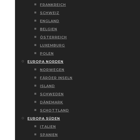
FRANKREICH
SCHWEIZ
ENGLAND
BELGIEN
ÖSTERREICH
LUXEMBURG
POLEN
EUROPA NORDEN
NORWEGEN
FÄRÖER INSELN
ISLAND
SCHWEDEN
DÄNEMARK
SCHOTTLAND
EUROPA SÜDEN
ITALIEN
SPANIEN