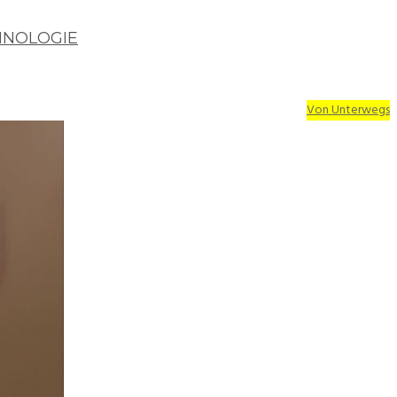
HNOLOGIE
Von Unterwegs