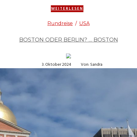
WEITERLESEN
Rundreise
/
USA
BOSTON ODER BERLIN? … BOSTON
3. Oktober 2024
Von: Sandra