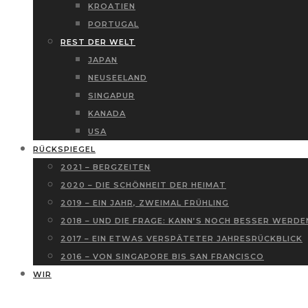
KROATIEN
PORTUGAL
REST DER WELT
JAPAN
NEUSEELAND
SINGAPUR
KANADA
USA
RÜCKSPIEGEL
2021 – BERGZEITEN
2020 – DIE SCHÖNHEIT DER HEIMAT
2019 – EIN JAHR, ZWEIMAL FRÜHLING
2018 – UND DIE FRAGE: KANN’S NOCH BESSER WERDE
2017 – EIN ETWAS VERSPÄTETER JAHRESRÜCKBLICK
2016 – VON SINGAPORE BIS SAN FRANCISCO
WIR